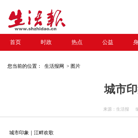
首页
时政
热点
公益
您当前的位置：
生活报网 >
图片
城市印
来源：生活报 编辑：周
城市印象｜江畔欢歌