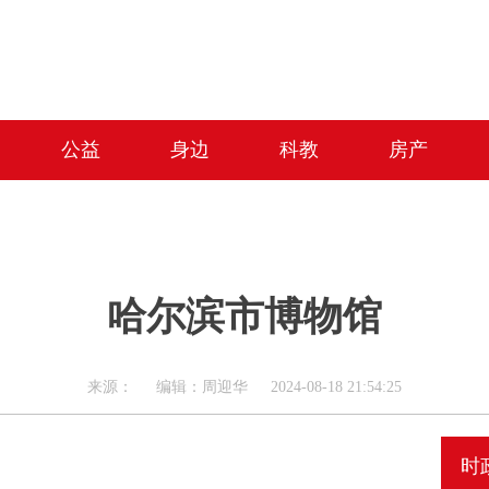
公益
身边
科教
房产
哈尔滨市博物馆
来源： 编辑：周迎华 2024-08-18 21:54:25
时