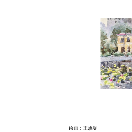
绘画：王焕堤