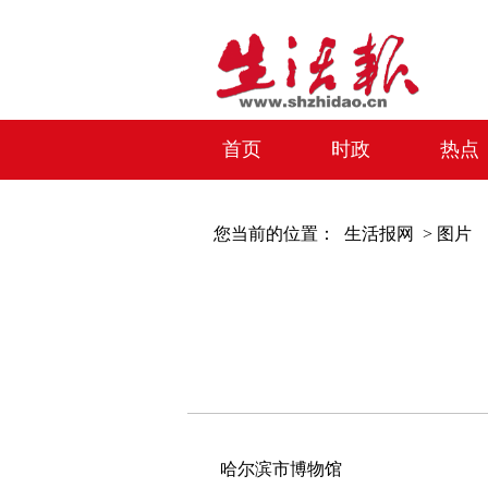
首页
时政
热点
您当前的位置：
生活报网 >
图片
哈尔滨市博物馆