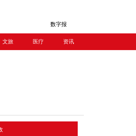
数字报
文旅
医疗
资讯
政