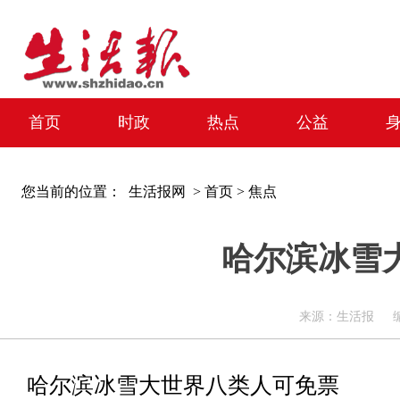
首页
时政
热点
公益
您当前的位置：
生活报网 >
首页
>
焦点
哈尔滨冰雪
来源：生活报 编辑：周
哈尔滨冰雪大世界八类人可免票