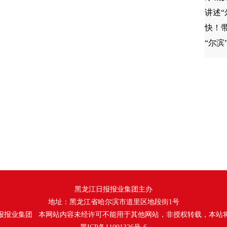
讲述“
快！带
“尔滨
黑龙江日报报业集团主办
地址：黑龙江省哈尔滨市道里区地段街1号
报报业集团 本网站内容未经许可不能用于其他网站，非授权转载，本站