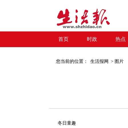
首页
时政
热点
您当前的位置：
生活报网 >
图片
冬日童趣