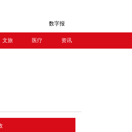
数字报
文旅
医疗
资讯
政