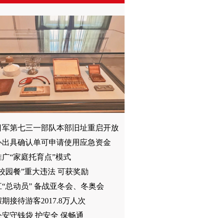
日军第七三一部队本部旧址重启开放
办出具确认单可申请使用应急资金
广“家庭托育点”模式
校园餐”重大违法 可获奖励
“总动员” 备战亚冬会、冬奥会
期接待游客2017.8万人次
安守钱袋 护安全 保畅通