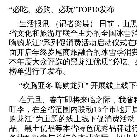
“必吃、必购、必玩”TOP10发布
生活报讯 （记者梁晨） 日前，由
省文化和旅游厅联合主办的全国冰雪消
嗨购龙江”系列促消费活动启动仪式在
面开启年终岁尾商旅融合的冰雪季消
本年度大众评选的黑龙江优质“必吃、
榜单进行了发布。
“欢腾亚冬 嗨购龙江” 开展线上线
在元旦、春节即将来临之际，我省
旺季，在全省范围内联动13个市地开展
购龙江”为主题的线上线下促消费活动
品、黑土优品等本省特色优秀品牌进