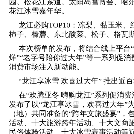
园、松花江索道、太阳岛雪博会、哈
花江冰雪嘉年华。
龙江必购TOP10：冻梨、黏玉米
柿子、榛蘑、东北酸菜、松子、格瓦
本次榜单的发布，将结合线上平台“
烊”“老字号陪你过大年”等一系列促
消费市场注入新动能。
“龙江享冰雪 欢喜过大年” 推出近
在“欢腾亚冬 嗨购龙江”系列促消
发布了以“龙江享冰雪，欢喜过大年”
（地）共同准备的“跨年文旅盛宴”，
活动、十大旅游跨年活动、十大文商
民俗体验活动、十大冰雪赛事活动等