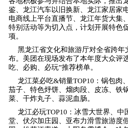
各地积极参与并结合本地实际，推出
鉴、龙江汽车以旧换新、龙江家居家
电商线上平台直播节、龙江年货大集
特别活动等为切入点，计划开展特色
项。
黑龙江省文化和旅游厅对全省跨年
布。美团在现场发布了本年度大众评选
吃、必购、必玩”推荐榜单。
龙江菜必吃&销量TOP10：锅包肉
茄子、特色烀饼、熘肉段、皮冻、铁
菜、干炸丸子、蒜泥血肠。
龙江必玩TOP10：冰雪大世界、
堂、伏尔加庄园、亚布力滑雪旅游度