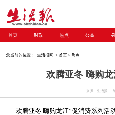
首页
时政
热点
公益
您当前的位置：
生活报网 >
首页
>
焦点
欢腾亚冬 嗨购
来源：生活报 编辑：周
欢腾亚冬 嗨购龙江”促消费系列活