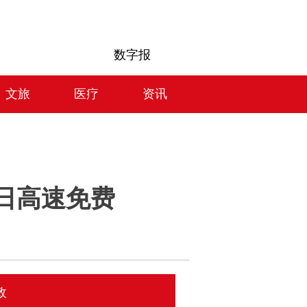
数字报
文旅
医疗
资讯
4日高速免费
政