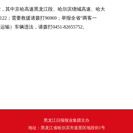
22，其中京哈高速黑龙江段、哈尔滨绕城高速、哈大
2122；需要救援请拨打96969；举报全省“两客一
）车辆违法，请拨打0451-82655752。
黑龙江日报报业集团主办
地址：黑龙江省哈尔滨市道里区地段街1号