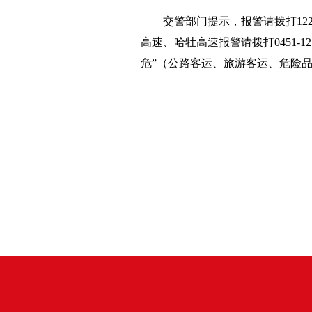
交警部门提示，报警请拨打1
高速、哈牡高速报警请拨打0451-1
危”（公路客运、旅游客运、危险品运输