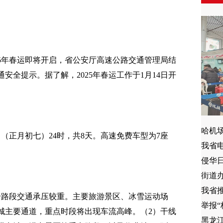
025年春运即将开启，省公安厅高速公路交通管理局结
安全提示。据了解，2025年春运工作于1月14日开
哈机
日（正月初七）24时，共8天。高速免费车型为7座
我省
侵华
街道
我省推
分路段交通承压较重。主要旅游景区、冰雪运动场
举报“
城主要通道，重点时段将出现车流高峰。（2）干线
黑龙江