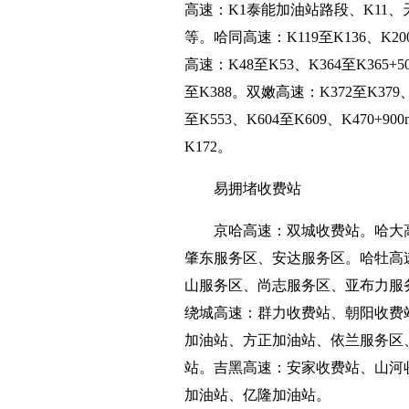
高速：K1泰能加油站路段、K11
等。哈同高速：K119至K136、K200
高速：K48至K53、K364至K365+5
至K388。双嫩高速：K372至K379、K
至K553、K604至K609、K470+
K172。
易拥堵收费站
京哈高速：双城收费站。哈大
肇东服务区、安达服务区。哈牡高
山服务区、尚志服务区、亚布力服
绕城高速：群力收费站、朝阳收费
加油站、方正加油站、依兰服务区
站。吉黑高速：安家收费站、山河
加油站、亿隆加油站。