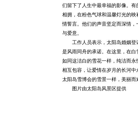
们留下了人生中最幸福的影像。有
相拥，在粉色气球和温馨灯光的映
情誓言。他们的声音坚定而深情，
与爱意。
工作人员表示，太阳岛婚姻登
是风雨同舟的承诺。在这里，在白
如同这洁白的雪花一样，纯洁而永
相互包容，让爱情在岁月的长河中
太阳岛雪博会的雪景一样，美丽而
图片由太阳岛风景区提供