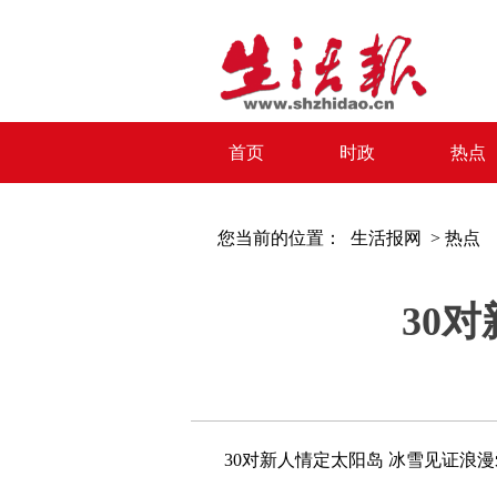
首页
时政
热点
您当前的位置：
生活报网 >
热点
30
30对新人情定太阳岛 冰雪见证浪