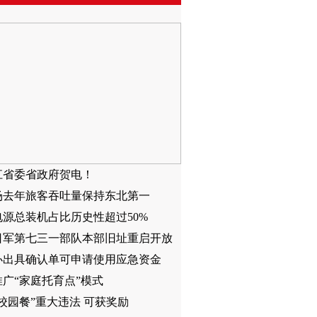
江省委省政府贺电！
场去年旅客吞吐量保持东北第一
电源总装机占比历史性超过50%
日军第七三一部队本部旧址重启开放
办出具确认单可申请使用应急资金
广“家庭托育点”模式
校园餐”重大违法 可获奖励