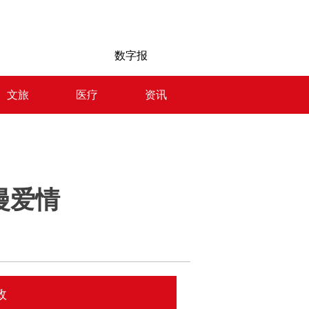
数字报
文旅
医疗
资讯
漫爱情
政