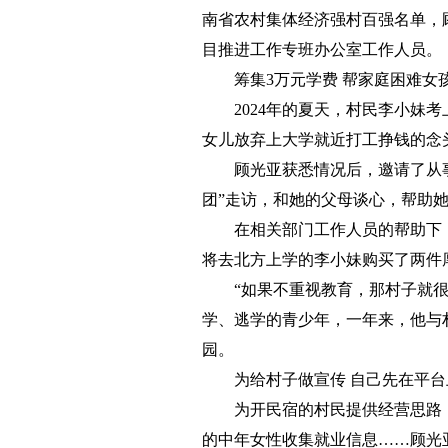
南省农村集体经济强村百强名单，
目推进工作专班办公室工作人员。
筹集3万元学费 帮家庭困难女
2024年的夏天，村民李小妹
女儿放弃上大学就近打工挣钱的念
顾光亚获悉情况后，邀请了从
团”走访，和她的父母谈心，帮助
在相关部门工作人员的帮助下
将去北方上学的李小妹购买了两件
“如果不重视教育，那村子就
学、逃学的青少年，一年来，他与
园。
为给村子做宣传 自己先在平
为开民宿的村民提供经营思路
的中年女性收集就业信息……顾光亚