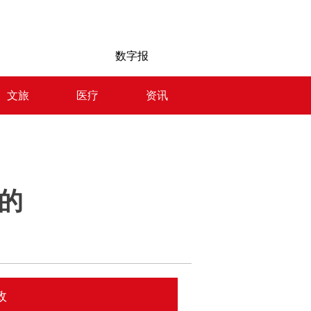
数字报
文旅
医疗
资讯
大的
政