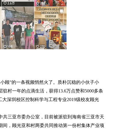
选调小顾”的一条视频悄然火了。质朴沉稳的小伙子小
驻村一年的点滴生活，获得13.6万点赞和5000多条
工大深圳校区控制科学与工程专业2019级校友顾光
中共三亚市委办公室，目前被派驻到海南省三亚市天
期间，顾光亚和村两委共同推动第一份村集体产业项