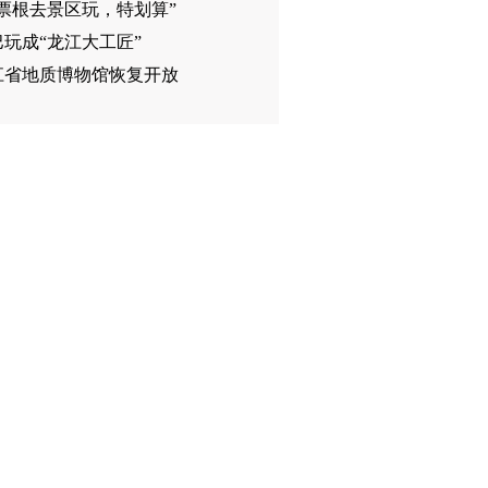
着票根去景区玩，特划算”
玩成“龙江大工匠”
江省地质博物馆恢复开放