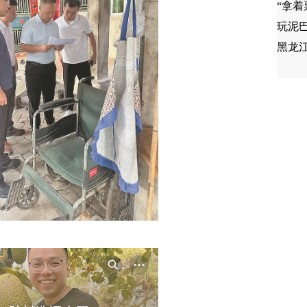
“拿
玩泥巴
黑龙