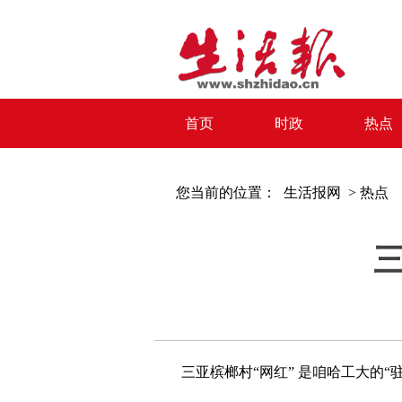
首页
时政
热点
您当前的位置：
生活报网 >
热点
三
三亚槟榔村“网红” 是咱哈工大的“