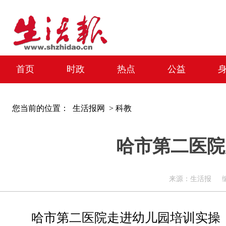
首页
时政
热点
公益
您当前的位置：
生活报网 >
科教
哈市第二医院
来源：生活报 编辑：周
哈市第二医院走进幼儿园培训实操