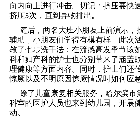
向内向上进行冲击。切记：挤压要快
挤压5次，直到异物排出。
随后，两名大班小朋友上前演示，
辅助，小朋友们学得有模有样。此次
教了七步洗手法；在流感高发季节该
科和妇产科的护士也分别带来了涵盖
理健康等方面内容。同时，护士们还
惊厥以及不明原因惊厥情况时如何应
除了儿童康复相关服务，哈尔滨市
科室的医护人员也来到幼儿园，开展
动。