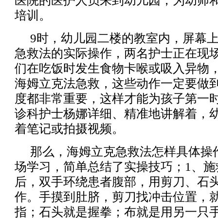
医院的医护人员来到幼儿园，为幼师
培训。
9时，幼儿园二楼的教室内，屏幕
急救法的实际操作，两名护士正在现场
们在吃饭时发生食物卡喉或吸入异物
海姆立克法急救，这些动作一定要做
度都非常重要，这样才能为孩子第一时
诊科护士杨娜详细、精准地讲解着，
着笔记或拍摄视频。
那么，海姆立克急救法怎样具体操
场学习，简单总结了实操技巧；1、施
后，双手环绕患者腹部，用剪刀、石
作。手摸到肚脐，剪刀找冲击位置，
指；石头就是握拳；布就是用另一只