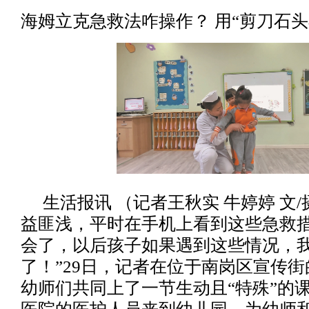
海姆立克急救法咋操作？ 用“剪刀石头
生活报讯 （记者王秋实 牛婷婷 文
益匪浅，平时在手机上看到这些急救
会了，以后孩子如果遇到这些情况，
了！”29日，记者在位于南岗区宣传
幼师们共同上了一节生动且“特殊”的