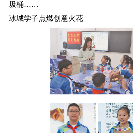
圾桶……
冰城学子点燃创意火花