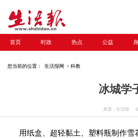
首页
时政
热点
公益
您当前的位置：
生活报网 >
科教
冰城学
来源：生活报 编辑：周
用纸盒、超轻黏土、塑料瓶制作雪