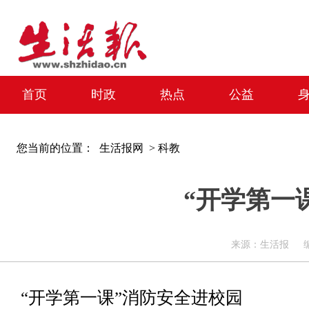
首页
时政
热点
公益
您当前的位置：
生活报网 >
科教
“开学第一
来源：生活报 编辑：周
“开学第一课”消防安全进校园