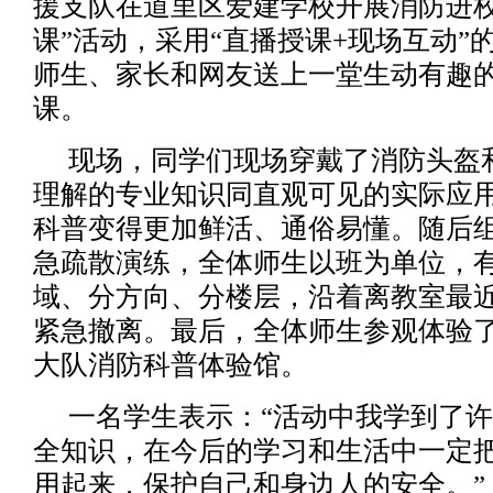
援支队在道里区爱建学校开展消防进校
课”活动，采用“直播授课+现场互动”
师生、家长和网友送上一堂生动有趣
课。
现场，同学们现场穿戴了消防头盔
理解的专业知识同直观可见的实际应
科普变得更加鲜活、通俗易懂。随后
急疏散演练，全体师生以班为单位，
域、分方向、分楼层，沿着离教室最
紧急撤离。最后，全体师生参观体验
大队消防科普体验馆。
一名学生表示：“活动中我学到了
全知识，在今后的学习和生活中一定
用起来，保护自己和身边人的安全。”