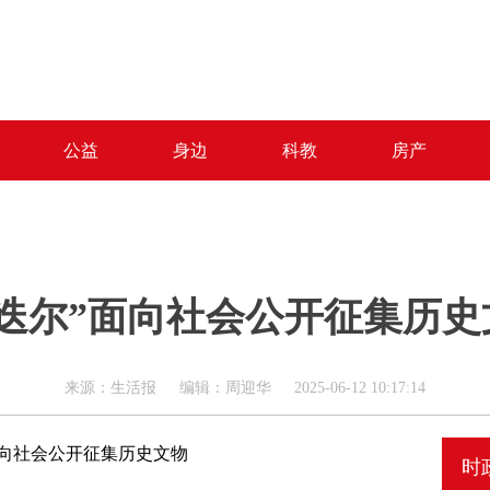
公益
身边
科教
房产
马迭尔”面向社会公开征集历史
来源：生活报 编辑：周迎华 2025-06-12 10:17:14
面向社会公开征集历史文物
时