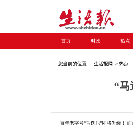
首页
时政
热点
您当前的位置：
生活报网 >
热点
“
百年老字号“马迭尔”即将升级！ 