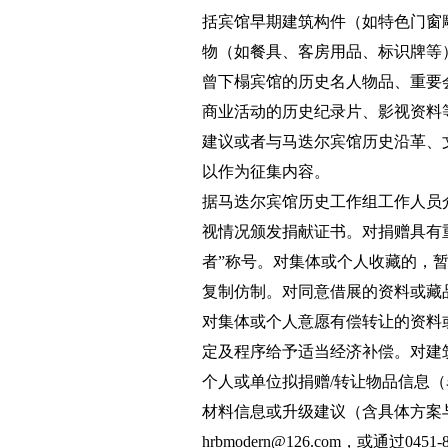
括宾馆早期建筑构件（如特色门窗
物（如餐具、客房用品、标识牌等
曾下榻宾馆的历史名人物品、重要
商业活动的历史纪录片、影视资料
建议或者与马迭尔宾馆历史沿革、
以作为征集内容。
据马迭尔宾馆历史工作组工作人员
视情况颁发捐献证书。对捐赠具有
者”称号。对集体或个人收藏的，
复制仿制。对同意借展的资料或藏
对集体或个人意愿有偿转让的资料
定及程序给予适当经济补偿。对建
个人或单位拟捐赠/转让物品信息
材料信息或升级建议（含具体方案与
hrbmodern@126.com，或通过0