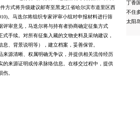
丁香
信件方式将升级建议邮寄至黑龙江省哈尔滨市道里区西
不住
50010)。马迭尔将组织专家评审小组对申报材料进行筛
太阳
据评审意见，马迭尔将与持有者协商确定征集方式
正式手续。对所有征集入藏的文物史料及采纳建议，
信息、背景说明等），建立档案，妥善保管。
品来源清晰、权属明确无争议，并提供相关流传经历
实的来源证明或传承脉络信息。在移交过程中，提供
损伤。