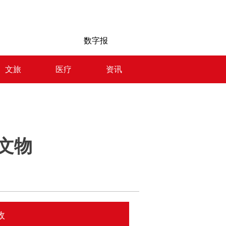
数字报
文旅
医疗
资讯
文物
政