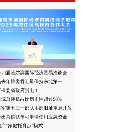
第三十四届哈尔滨国际经济贸易洽谈会暨2025黑龙江贸易投资合作大会举行
场去年旅客吞吐量保持东北第一
江省委省政府贺电！
电源总装机占比历史性超过50%
日军第七三一部队本部旧址重启开放
办出具确认单可申请使用应急资金
广“家庭托育点”模式