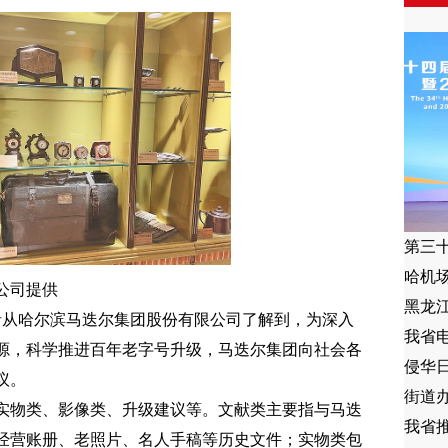
哈机
公司提供
黑龙
记者从哈尔滨马迭尔集团股份有限公司了解到，为深入
我省
源，科学推进百年老字号升级，马迭尔集团向社会各
侵华
议。
街道
实物类、影像类、升级建议等。文献类主要指与马迭
我省推
经营账册、老照片、名人手稿等历史文件；实物类包