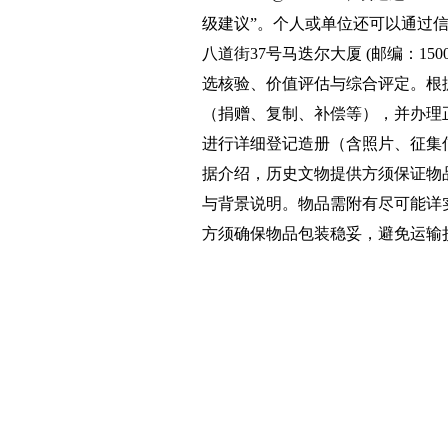
级建议”。个人或单位还可以通过
八道街37号马迭尔大厦 (邮编：1
选核验、价值评估与综合评定。根
（捐赠、复制、补偿等），并办理
进行详细登记造册（含照片、征集
据介绍，历史文物提供方须保证物
与背景说明。物品需附有尽可能详
方须确保物品包装稳妥，避免运输