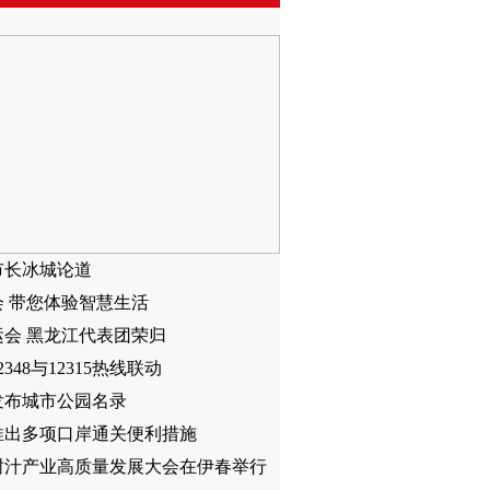
市长冰城论道
会 带您体验智慧生活
运会 黑龙江代表团荣归
2348与12315热线联动
发布城市公园名录
推出多项口岸通关便利措施
树汁产业高质量发展大会在伊春举行