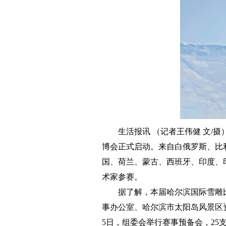
生活报讯 （记者王伟健 文/摄
博会正式启动。来自白俄罗斯、比
国、荷兰、蒙古、西班牙、印度、印
术家参赛。
据了解，本届哈尔滨国际雪雕
事办公室、哈尔滨市太阳岛风景区
5日，组委会举行赛事预备会，25