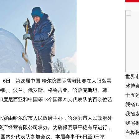
世界
） 6日，第28届中国·哈尔滨国际雪雕比赛在太阳岛雪
冰博
利时、波兰、俄罗斯、格鲁吉亚、哈萨克斯坦、韩
十五
度尼西亚和中国等13个国家25支代表队的百余位艺
我省1
我省
比赛由哈尔滨市人民政府主办，哈尔滨市人民政府外
我省
资产经营有限公司承办。为确保赛事平稳有序进行，
白桦
支国内外代表队参加会议。本届赛事于6日至9日举