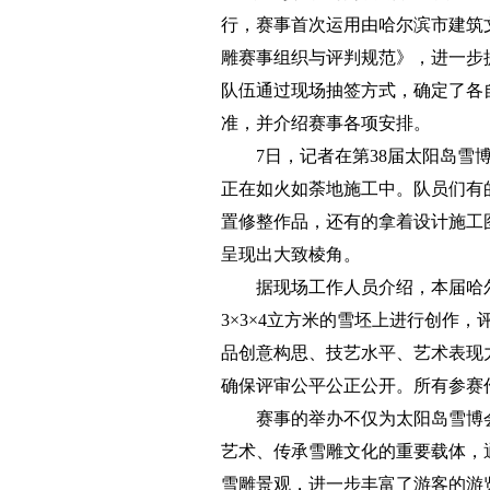
行，赛事首次运用由哈尔滨市建筑
雕赛事组织与评判规范》，进一步
队伍通过现场抽签方式，确定了各
准，并介绍赛事各项安排。
7日，记者在第38届太阳岛
正在如火如荼地施工中。队员们有
置修整作品，还有的拿着设计施工
呈现出大致棱角。
据现场工作人员介绍，本届哈
3×3×4立方米的雪坯上进行创作
品创意构思、技艺水平、艺术表现
确保评审公平公正公开。所有参赛
赛事的举办不仅为太阳岛雪博
艺术、传承雪雕文化的重要载体，
雪雕景观，进一步丰富了游客的游