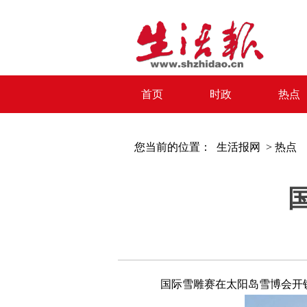
首页
时政
热点
您当前的位置：
生活报网 >
热点
国际雪雕赛在太阳岛雪博会开