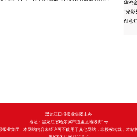
华鸿
“光
创意
黑龙江日报报业集团主办
地址：黑龙江省哈尔滨市道里区地段街1号
报报业集团 本网站内容未经许可不能用于其他网站，非授权转载，本站