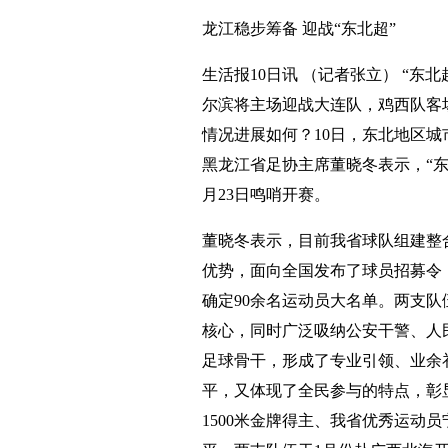
龙江稳步筹备 迎战“东北超”
生活报10日讯 （记者张立） “东
尔滨将主场迎战大连队，鸡西队客
情况进展如何？10日，东北地区城
黑龙江省足协主席董晓冬表示，“东
月23日鸣哨开赛。
董晓冬表示，目前我省球队组建整
优势，面向全国发布了球员招募令
确定90余名运动员大名单。两支队
核心，同时广泛吸纳公安干警、人
足球骨干，形成了专业引领、业余
平，又体现了全民参与的特点，彰
1500米金牌得主、我省优秀运动