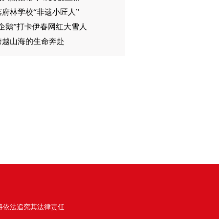
滨府林学校“非遗小匠人”
学企鹅”打卡伊春网红大雪人
跨越山海的生命奔赴
将依法追究其法律责任