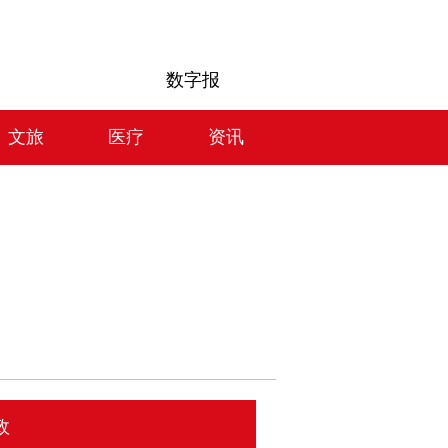
数字报
文旅
医疗
资讯
政