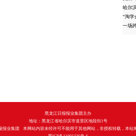
哈尔
“淘
一场
黑龙江日报报业集团主办
地址：黑龙江省哈尔滨市道里区地段街1号
报报业集团 本网站内容未经许可不能用于其他网站，非授权转载，本站