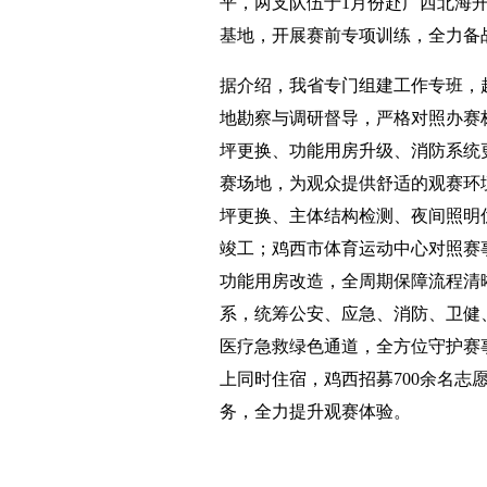
平，两支队伍于1月份赴广西北海
基地，开展赛前专项训练，全力备
据介绍，我省专门组建工作专班，
地勘察与调研督导，严格对照办赛
坪更换、功能用房升级、消防系统
赛场地，为观众提供舒适的观赛环
坪更换、主体结构检测、夜间照明
竣工；鸡西市体育运动中心对照赛
功能用房改造，全周期保障流程清
系，统筹公安、应急、消防、卫健
医疗急救绿色通道，全方位守护赛事
上同时住宿，鸡西招募700余名志
务，全力提升观赛体验。