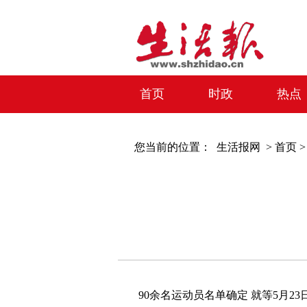
首页
时政
热点
您当前的位置：
生活报网 >
首页
90余名运动员名单确定 就等5月2