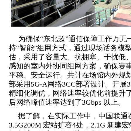
为确保“东北超”通信保障工作万无
持“智能”组网方式，通过现场话务模
估，采用了容量大、抗拥塞、干扰低
感知的室内外协同组网方案，确保赛
平稳、安全运行。共计在场馆内外规划
部采用5G-A网络3CC部署设计。开展
精细化调优，网络速率较优化前提升了31
后网络峰值速率达到了3Gbps 以上。
据了解，在实际工作中，中国联通
3.5G200M 宏站扩容4处，2.1G 新