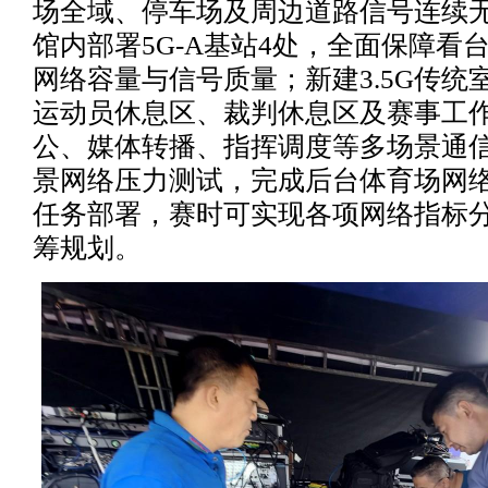
场全域、停车场及周边道路信号连续
馆内部署5G-A基站4处，全面保障看
网络容量与信号质量；新建3.5G传统
运动员休息区、裁判休息区及赛事工
公、媒体转播、指挥调度等多场景通
景网络压力测试，完成后台体育场网
任务部署，赛时可实现各项网络指标
筹规划。