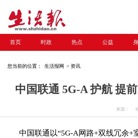
首页
时政
热点
公益
您当前的位置：
生活报网 >
资讯
中国联通 5G-A 护航 
来源： 编辑：
中国联通以“5G-A网路+双线冗余