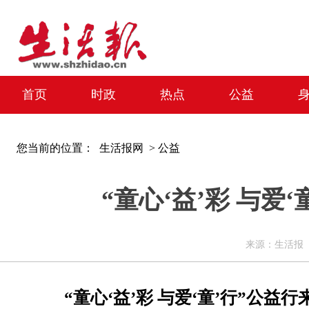
首页
时政
热点
公益
您当前的位置：
生活报网 >
公益
“童心‘益’彩 与爱
来源：生活报 编辑
“童心‘益’彩 与爱‘童’行”公益