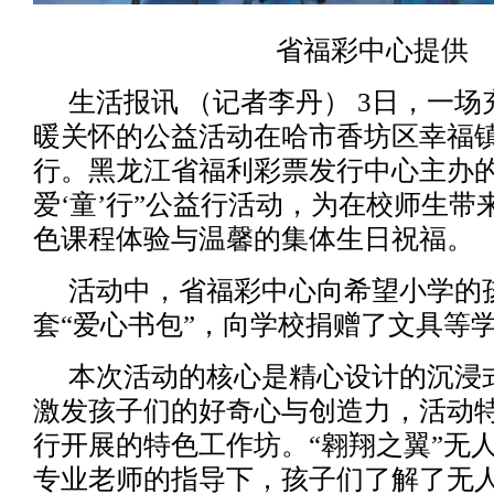
省福彩中心提供
生活报讯 （记者李丹） 3日，一
暖关怀的公益活动在哈市香坊区幸福
行。黑龙江省福利彩票发行中心主办的“
爱‘童’行”公益行活动，为在校师生带
色课程体验与温馨的集体生日祝福。
活动中，省福彩中心向希望小学的孩
套“爱心书包”，向学校捐赠了文具等
本次活动的核心是精心设计的沉浸
激发孩子们的好奇心与创造力，活动
行开展的特色工作坊。“翱翔之翼”无
专业老师的指导下，孩子们了解了无