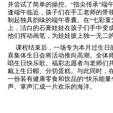
并尝试了简单的操控。“指尖传承”端
逢端午临近，孩子们在手工老师的带
制起独具韵味的端午香囊。在“七彩童
上，洁白的石膏娃娃在孩子们手中变
他们挥动画笔，为娃娃披上独一无二
课程结束后，一场专为本月过生日
喜集体生日会将活动推向高潮。全体
唱生日快乐歌。福彩志愿者与老师们共
戴上生日帽、分切蛋糕。与此同时，
一份装有健康零食和饮品的“快乐能量
声、掌声汇成一片欢乐的海洋。