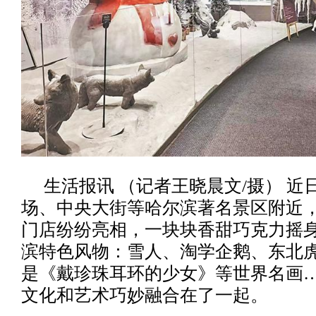
生活报讯 （记者王晓晨文/摄） 近
场、中央大街等哈尔滨著名景区附近
门店纷纷亮相，一块块香甜巧克力摇
滨特色风物：雪人、淘学企鹅、东北
是《戴珍珠耳环的少女》等世界名画
文化和艺术巧妙融合在了一起。