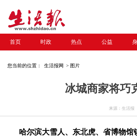
首页
时政
热点
公益
您当前的位置：
生活报网 >
图片
冰城商家将巧
来源：生活报 编辑
哈尔滨大雪人、东北虎、省博物馆