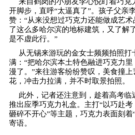
来自鹤岗的小朋友李心悦盯着巧克
开脚步，直呼“太逼真了”。孩子父亲
赞：“从来没想过巧克力还能做成艺术
了这么多哈尔滨的地标建筑，又了解
是不虚此行。”
从无锡来游玩的金女士频频拍照打
满：“把哈尔滨本土特色融进巧克力里
漫了。”来往游客纷纷赞叹，美食撞上
花，冲击力拉满，并不时取景拍照。
此外，记者还注意到，趁着高考临
推出应季巧克力礼盒。主打“以巧赴考
砸碎不开心”等主题，巧克力表面刻着
寄语。