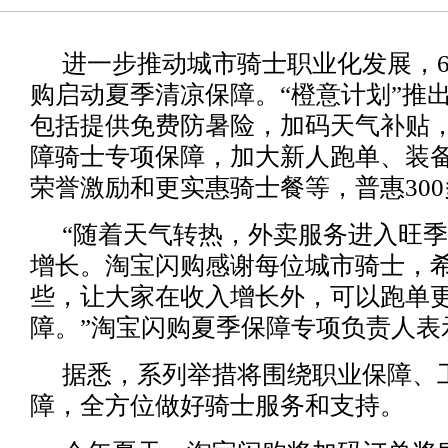
进一步推动城市骑士职业化发展，6
购启动夏季清凉保障。“橙意计划”推
包括提供免费防暑险，加码天气补贴
障骑士专项保障，加大新人跑单、装
荣誉激励和更实惠骑士餐等，普惠30
“随着天气转热，外卖服务进入旺
增长。淘宝闪购感谢每位城市骑士，
些，让大家在收入增长外，可以跑单
障。”淘宝闪购夏季保障专项负责人表
据悉，系列举措将围绕职业保障、
障，全方位做好骑士服务和支持。