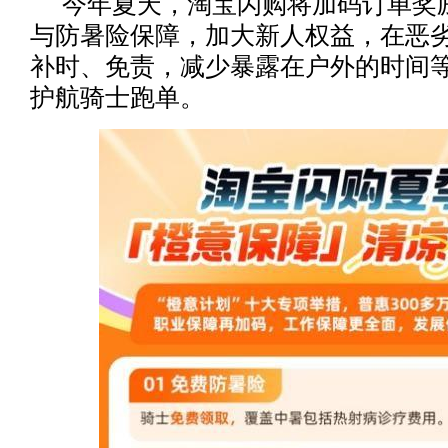
今年夏天，淘宝闪购将加码订单奖
与防暑险保障，加大新人权益，在恶
补时、免责，减少暴露在户外的时间
护航骑士跑单。