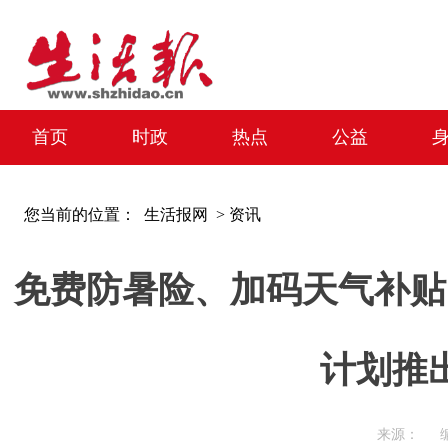
首页
时政
热点
公益
您当前的位置：
生活报网 >
资讯
免费防暑险、加码天气补贴
计划推
来源： 编辑：