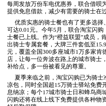
每周发放万份车电优惠券，联合借呗
提供免息借款，减少有需要的骑士在
优质实惠的骑士餐也有了更多选择
可达0.01元。今年5月，联合淘宝闪
士餐已上线。作为“橙益联盟”成员，
出骑士专属套餐，大牌三件套低至15.9
元，覆盖全国300多座城市1万多家肯
店，让每一位奔波在路上的城市骑士
补给点，多一份被看见的尊重。
夏季来临之前，淘宝闪购已为骑士
凉包，同时全国超15万骑士驿站免费
息纳凉；每个17城市骑士日和蜂鸟商
闪购还将在线上线下免费提供各种物