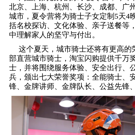
北京、上海、杭州、长沙、成都、广
城市，夏令营将为骑士子女定制5天4
括名校探访、文化体验、亲子送餐等
中理解家人的坚守与付出。
这个夏天，城市骑士还将有更高的
部直营城市骑士，淘宝闪购提供千万
士，并将围绕服务体验、安全出行、
兵，颁出七大荣誉奖项：全能骑士、
锋、金牌讲师、金牌队长、公益先锋