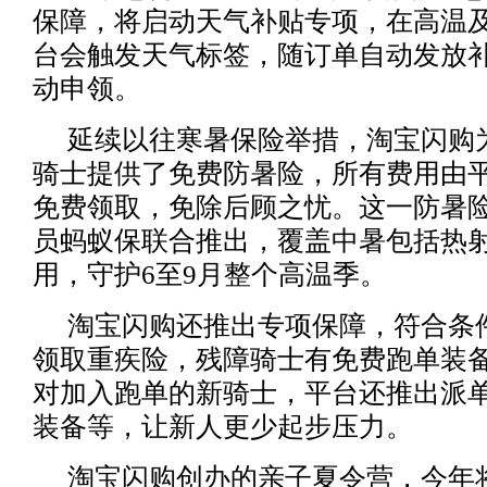
保障，将启动天气补贴专项，在高温
台会触发天气标签，随订单自动发放
动申领。
延续以往寒暑保险举措，淘宝闪购
骑士提供了免费防暑险，所有费用由
免费领取，免除后顾之忧。这一防暑险
员蚂蚁保联合推出，覆盖中暑包括热
用，守护6至9月整个高温季。
淘宝闪购还推出专项保障，符合条
领取重疾险，残障骑士有免费跑单装
对加入跑单的新骑士，平台还推出派
装备等，让新人更少起步压力。
淘宝闪购创办的亲子夏令营，今年