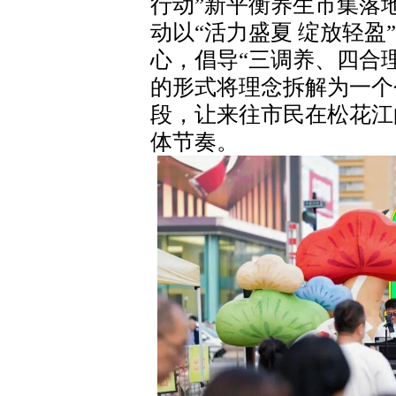
行动”新平衡养生市集落
动以“活力盛夏 绽放轻盈
心，倡导“三调养、四合
的形式将理念拆解为一个
段，让来往市民在松花江
体节奏。