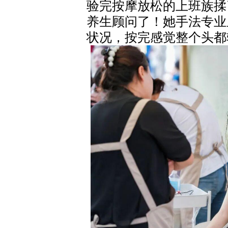
验完按摩放松的上班族揉
养生顾问了！她手法专业
状况，按完感觉整个头都