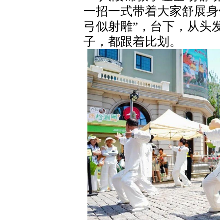
一招一式带着大家舒展身
弓似射雕”，台下，从头
子，都跟着比划。