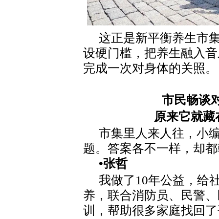
这正是新平衡养生市
设硬门槛，把养生融入音
完成一次对身体的关照。
市民畅谈
原来它就藏
市集里人来人往，小编
题。答案各不一样，却都
•张哲
我做了10年公益，给
养，联合消防员、民警、
训，帮助很多家庭找回了