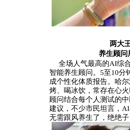
两大
养生顾问
全场人气最高的AI综
智能养生顾问。5至10
成个性化体质报告。哈尔
烤、喝冰饮，常存在心火
顾问结合每个人测试的中
建议，不少市民坦言，A
无需跟风养生了，绝绝子