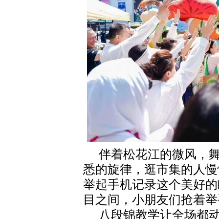
伴着松花江的微风，
悉的旋律，逛市集的人慢
举起手机记录这个美好的
目之间，小朋友们抢着举
八段锦教学让全场都