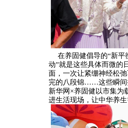
在养固健倡导的“新平
动”就是这些具体而微的
面，一次让紧绷神经松弛
完的八段锦……这些瞬间
新华网×养固健以市集为
进生活现场，让中华养生