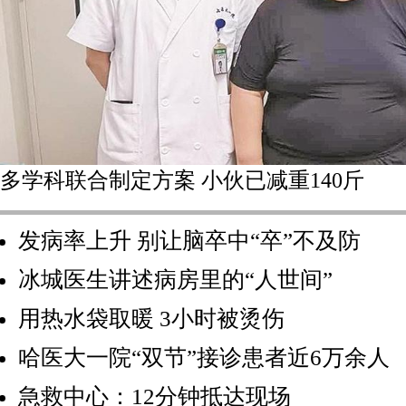
多学科联合制定方案 小伙已减重140斤
发病率上升 别让脑卒中“卒”不及防
冰城医生讲述病房里的“人世间”
用热水袋取暖 3小时被烫伤
哈医大一院“双节”接诊患者近6万余人
急救中心：12分钟抵达现场