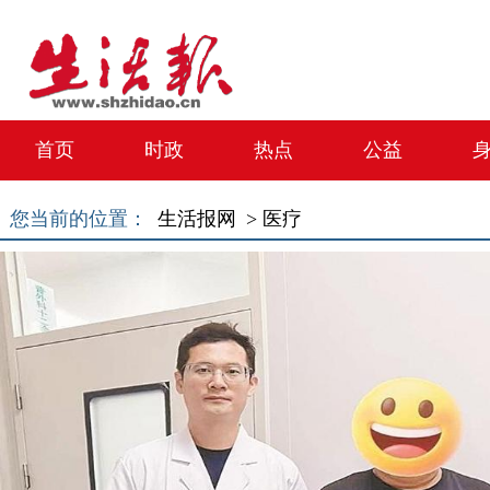
首页
时政
热点
公益
您当前的位置：
生活报网 >
医疗