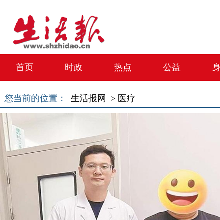
首页
时政
热点
公益
您当前的位置：
生活报网 >
医疗