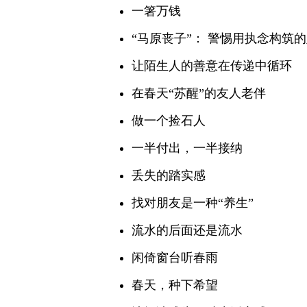
一箸万钱
“马原丧子”： 警惕用执念构筑
让陌生人的善意在传递中循环
在春天“苏醒”的友人老伴
做一个捡石人
一半付出，一半接纳
丢失的踏实感
找对朋友是一种“养生”
流水的后面还是流水
闲倚窗台听春雨
春天，种下希望