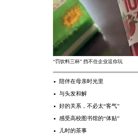
“罚饮料三杯” 挡不住企业逗你玩
陪伴在母亲时光里
与头发和解
好的关系，不必太“客气”
感受高校图书馆的“体贴”
儿时的茶事