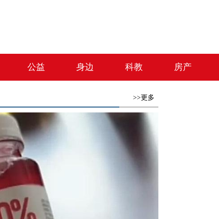
公益
身边
科教
房产
>>更多