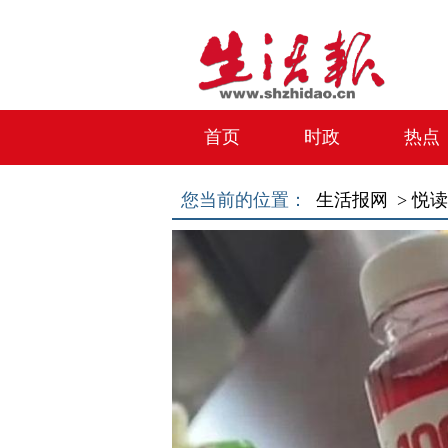
首页
时政
热点
您当前的位置：
生活报网 >
悦读