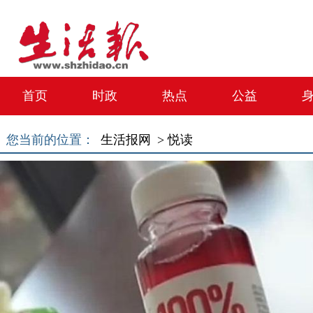
首页
时政
热点
公益
您当前的位置：
生活报网 >
悦读