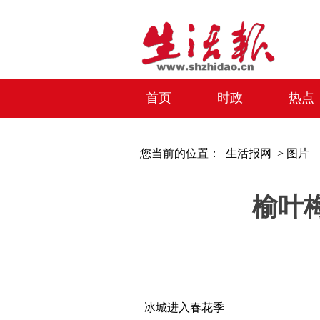
首页
时政
热点
您当前的位置：
生活报网 >
图片
榆叶
冰城进入春花季