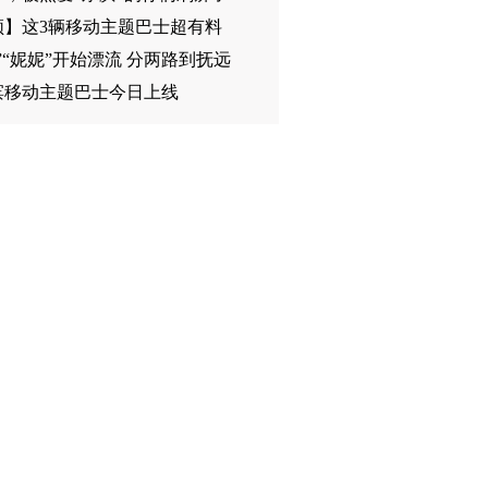
频】这3辆移动主题巴士超有料
”“妮妮”开始漂流 分两路到抚远
滨移动主题巴士今日上线