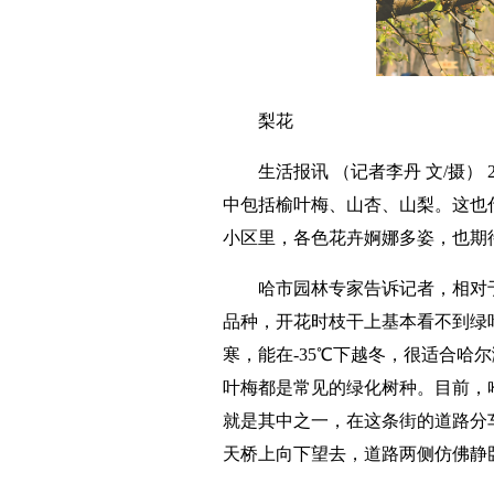
梨花
生活报讯 （记者李丹 文/摄
中包括榆叶梅、山杏、山梨。这也
小区里，各色花卉婀娜多姿，也期
哈市园林专家告诉记者，相对
品种，开花时枝干上基本看不到绿
寒，能在-35℃下越冬，很适合哈
叶梅都是常见的绿化树种。目前，
就是其中之一，在这条街的道路分
天桥上向下望去，道路两侧仿佛静