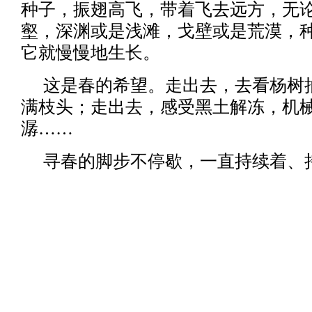
种子，振翅高飞，带着飞去远方，无
壑，深渊或是浅滩，戈壁或是荒漠，
它就慢慢地生长。
这是春的希望。走出去，去看杨树
满枝头；走出去，感受黑土解冻，机
潺……
寻春的脚步不停歇，一直持续着、