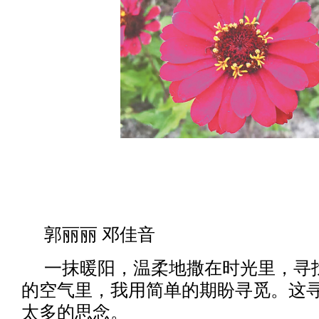
郭丽丽 邓佳音
一抹暖阳，温柔地撒在时光里，寻
的空气里，我用简单的期盼寻觅。这
太多的思念。