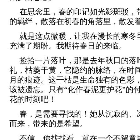
在思念里，春的印记如光影斑驳，
的羁绊，散落在初春的角落里，散发
就是这点微暖，让我在漫长的寒冬
充满了期盼。我期待春日的来临。
捡拾一片落叶，那是去年秋日的落
礼，枯萎干黄，它隐约的脉络，在时
月的痕迹。这干枯是生命独有的色彩
该被遗忘。只有“化作春泥更护花”的
花的时刻吧！
春，是需要寻找的！她从沉寂的、
而来，带来的是希望。
不信，你找找看。就在一个不留意