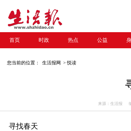
首页
时政
热点
公益
您当前的位置：
生活报网 >
悦读
来源：生活报 编辑：周
寻找春天