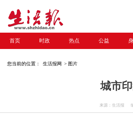
首页
时政
热点
公益
您当前的位置：
生活报网 >
图片
城市印
来源：生活报 编辑：周