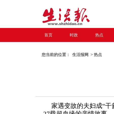
首页
时政
热点
您当前的位置：
生活报网 >
热点
家遇变故的夫妇成“干爹
27载超血缘的亲情故事