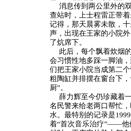
消息传到两公里外的
查站时，上士程雷正带着
记得，那天晨雾未散，十
声，出现在王家的小院外
了炕席下。
此后，每个飘着炊烟
会习惯性地多踩一脚油，
们把王家小院当成第二个
粗陶缸并排摆在窗台下，
厨”。
薛力辉至今仍珍藏着
名民警来给老两口帮忙，
水。最特别的记录是199
着“首次音乐治疗”——