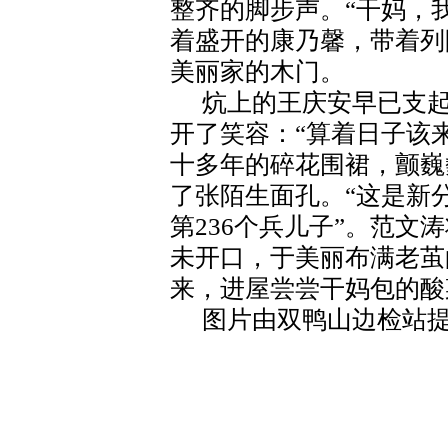
整齐的脚步声。“干妈，
着盛开的康乃馨，带着列
美丽家的木门。
炕上的王庆安早已支
开了笑容：“算着日子该
十多年的碎花围裙，颤巍
了张陌生面孔。“这是新
第236个兵儿子”。范文
未开口，于美丽布满老茧
来，进屋尝尝干妈包的酸
图片由双鸭山边检站