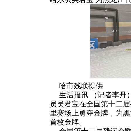
哈市残联提供
生活报讯 （记者李丹
员吴君宝在全国第十二届
里赛场上勇夺金牌，为黑
首枚金牌。