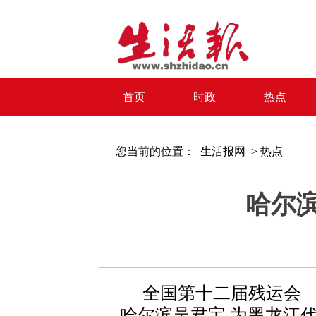
首页
时政
热点
您当前的位置：
生活报网 >
热点
哈尔
全国第十二届残运会
哈尔滨吴君宝 为黑龙江