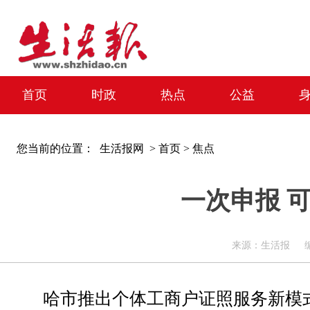
首页
时政
热点
公益
您当前的位置：
生活报网 >
首页
>
焦点
一次申报 
来源：生活报 编辑：周
哈市推出个体工商户证照服务新模