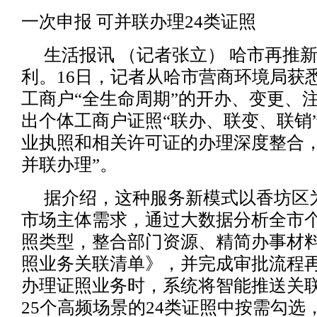
一次申报 可并联办理24类证照
生活报讯 （记者张立） 哈市再推
利。16日，记者从哈市营商环境局获
工商户“全生命周期”的开办、变更、
出个体工商户证照“联办、联变、联销
业执照和相关许可证的办理深度整合，
并联办理”。
据介绍，这种服务新模式以香坊区
市场主体需求，通过大数据分析全市
照类型，整合部门资源、精简办事材
照业务关联清单》，并完成审批流程
办理证照业务时，系统将智能推送关
25个高频场景的24类证照中按需勾选