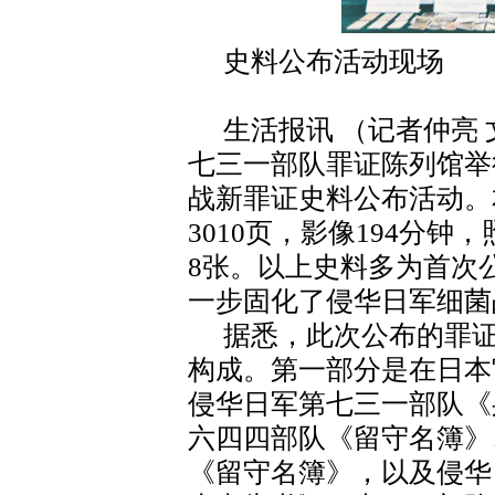
史料公布活动现场
生活报讯 （记者仲亮 
七三一部队罪证陈列馆举
战新罪证史料公布活动。
3010页，影像194分钟
8张。以上史料多为首次
一步固化了侵华日军细菌
据悉，此次公布的罪
构成。第一部分是在日本
侵华日军第七三一部队《
六四四部队《留守名簿》
《留守名簿》，以及侵华