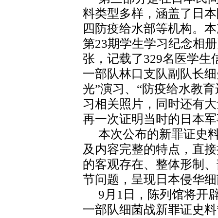
料类型多样，涵盖了日本
四防疫给水部等机构。本
第23期学生学习纪念相册》
张，记载了329名医学
一部队林口支队副队长细
光”演习、“防疫给水教
习相关照片，同时还有大
再一次证明当时的日本军
本次公布的新罪证史
及内容完整的特点，直接
的客观存在、整体形制、
节问题，呈现日本侵华细
9月1日，陈列馆将开
一部队细菌战新罪证史料