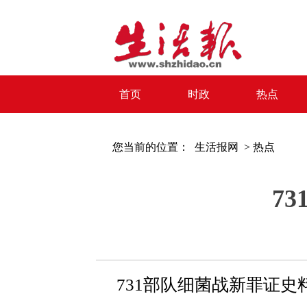
首页
时政
热点
您当前的位置：
生活报网 >
热点
7
731部队细菌战新罪证史