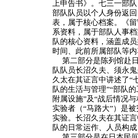
上申告书》。七三一部队
部队队员以个人身份返回
表，属于核心档案。《留
系资料，属于部队人事档
队的核心资料，涵盖成员
时间、此前所属部队等内
第二部分是陈列馆赴日
队队员长沼久夫、须永鬼
久太在其证言中讲述了“
队的生活与管理”“部队的
附属设施”及“战后情况
实验者（“马路大”）是
实验。长沼久夫在其证言
队的日常运作、人员构成
第三部分是在日本民