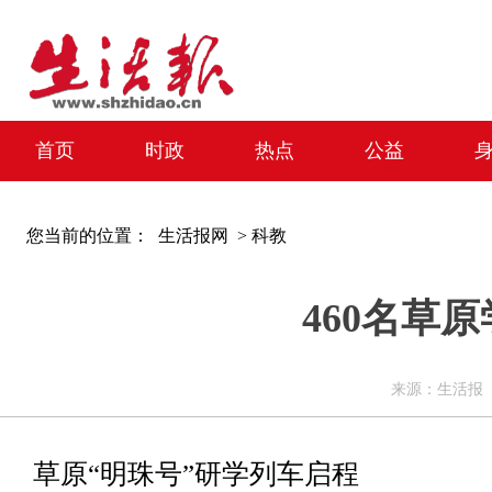
首页
时政
热点
公益
您当前的位置：
生活报网 >
科教
460名草
来源：生活报 编辑
草原“明珠号”研学列车启程