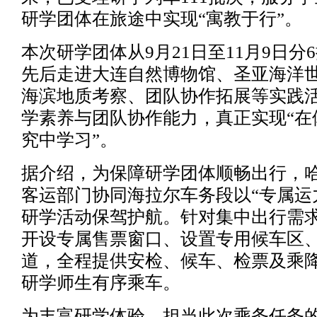
研学团体在旅途中实现“寓教于行”。
本次研学团体从9月21日至11月9日分
先后走进大连自然博物馆、圣亚海洋
海滨地质考察、团队协作拓展等实践
学素养与团队协作能力，真正实现“在
究中学习”。
据介绍，为保障研学团体顺畅出行，
客运部门协同海拉尔车务段以“专属运
研学活动保驾护航。针对集中出行需
开设专属售票窗口、设置专用候车区
道，全程提供安检、候车、检票及乘
研学师生有序乘车。
为丰富研学体验，担当此次乘务任务