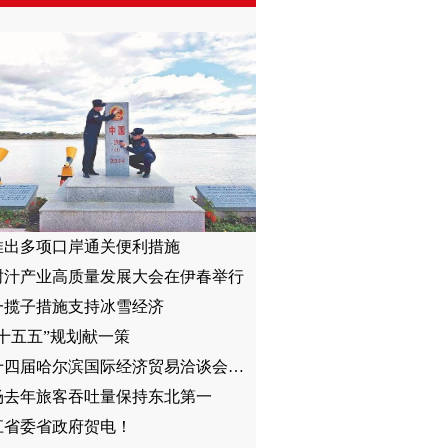
推出多项口岸通关便利措施
树汁产业高质量发展大会在伊春举行
一揽子措施支持冰雪经济
十五五”规划献一策
第三十四届哈尔滨国际经济贸易洽谈会暨2025黑龙江贸易投资合作大会举行
场去年旅客吞吐量保持东北第一
江省委省政府贺电！