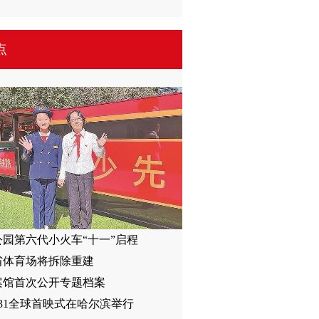
点
公园第六代小火车“十一”启程
省体育场将拆除重建
案馆首次公开专题档案
31全球首映式在哈尔滨举行