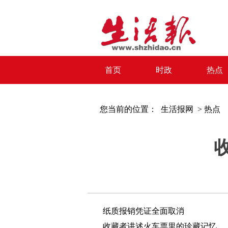
首页
时政
热点
您当前的位置：
生活报网 >
热点
纸质报销凭证全面取消
收藏者讲述火车票里的珍藏记忆