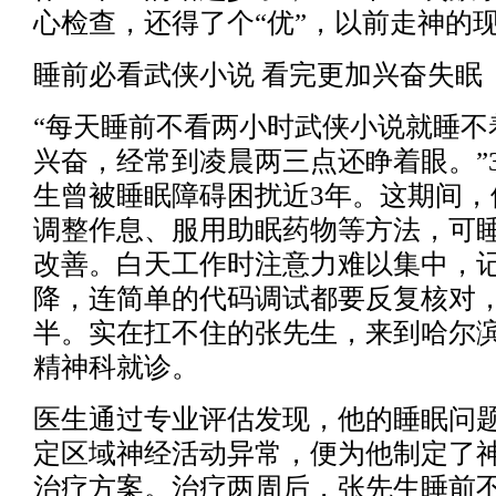
心检查，还得了个“优”，以前走神的
睡前必看武侠小说 看完更加兴奋失眠
“每天睡前不看两小时武侠小说就睡不
兴奋，经常到凌晨两三点还睁着眼。”
生曾被睡眠障碍困扰近3年。这期间，
调整作息、服用助眠药物等方法，可
改善。白天工作时注意力难以集中，
降，连简单的代码调试都要反复核对
半。实在扛不住的张先生，来到哈尔
精神科就诊。
医生通过专业评估发现，他的睡眠问
定区域神经活动异常，便为他制定了
治疗方案。治疗两周后，张先生睡前