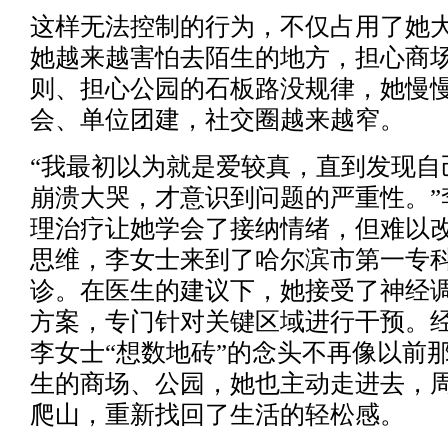
这样无法控制的行为，不仅占用了她
她越来越害怕去陌生的地方，担心商
则、担心公园的石板路没规律，她慢
会、单位团建，社交圈越来越窄。
“我最初以为就是爱较真，直到发现自
崩溃大哭，才意识到问题的严重性。”
理治疗让她学会了接纳情绪，但难以
思维，李女士来到了哈尔滨市第一专
诊。在医生的建议下，她接受了神经
方案，专门针对关键区域进行干预。
李女士“想数地砖”的念头不再像以前
生的商场、公园，她也主动走进去，
爬山，重新找回了生活的轻松感。