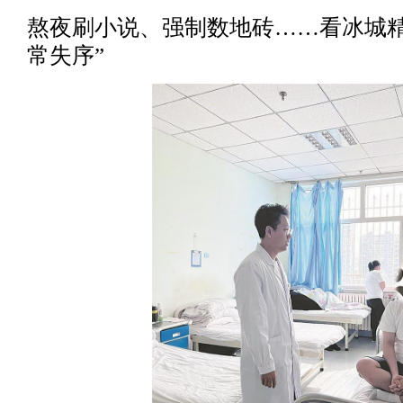
熬夜刷小说、强制数地砖……看冰城精
常失序”