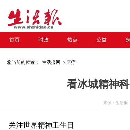
首页
时政
热点
公益
您当前的位置：
生活报网 >
医疗
看冰城精神科
来源：生活报 编辑
关注世界精神卫生日