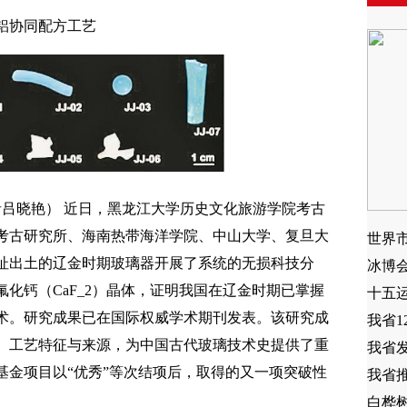
铝协同配方工艺
者吕晓艳） 近日，黑龙江大学历史文化旅游学院考古
考古研究所、海南热带海洋学院、中山大学、复旦大
世界
址出土的辽金时期玻璃器开展了系统的无损科技分
冰博
化钙（CaF_2）晶体，证明我国在辽金时期已掌握
十五
术。研究成果已在国际权威学术期刊发表。该研究成
我省1
、工艺特征与来源，为中国古代玻璃技术史提供了重
我省
基金项目以“优秀”等次结项后，取得的又一项突破性
我省
白桦