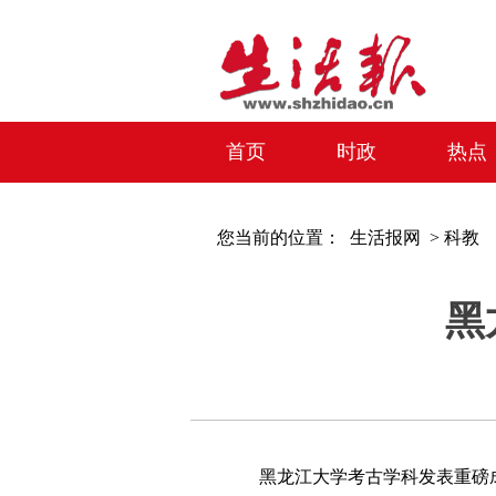
首页
时政
热点
您当前的位置：
生活报网 >
科教
黑
黑龙江大学考古学科发表重磅