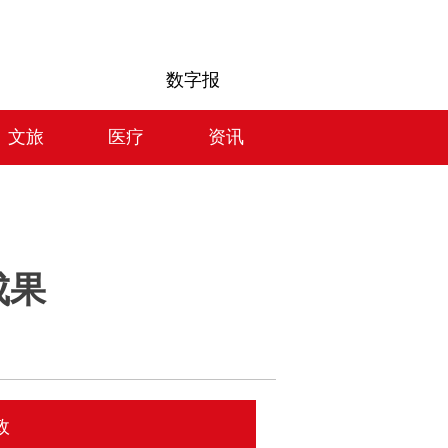
数字报
文旅
医疗
资讯
成果
政