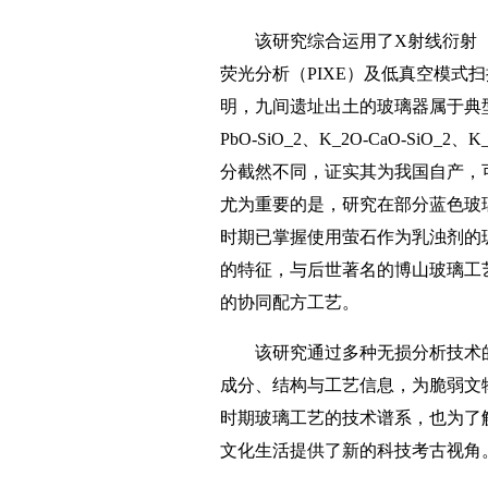
该研究综合运用了X射线衍射（
荧光分析（PIXE）及低真空模式
明，九间遗址出土的玻璃器属于典型
PbO-SiO_2、K_2O-CaO-SiO
分截然不同，证实其为我国自产，
尤为重要的是，研究在部分蓝色玻璃
时期已掌握使用萤石作为乳浊剂的
的特征，与后世著名的博山玻璃工
的协同配方工艺。
该研究通过多种无损分析技术
成分、结构与工艺信息，为脆弱文
时期玻璃工艺的技术谱系，也为了
文化生活提供了新的科技考古视角