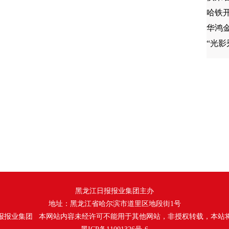
哈铁
华鸿
“光
黑龙江日报报业集团主办
地址：黑龙江省哈尔滨市道里区地段街1号
报报业集团 本网站内容未经许可不能用于其他网站，非授权转载，本站