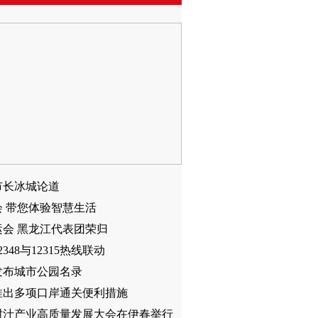
市长冰城论道
会 带您体验智慧生活
运会 黑龙江代表团荣归
2348与12315热线联动
发布城市公园名录
推出多项口岸通关便利措施
树汁产业高质量发展大会在伊春举行