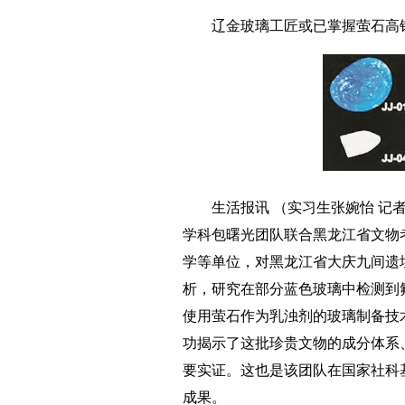
辽金玻璃工匠或已掌握萤石高
生活报讯 （实习生张婉怡 记
学科包曙光团队联合黑龙江省文物
学等单位，对黑龙江省大庆九间遗
析，研究在部分蓝色玻璃中检测到氟
使用萤石作为乳浊剂的玻璃制备技
功揭示了这批珍贵文物的成分体系
要实证。这也是该团队在国家社科
成果。