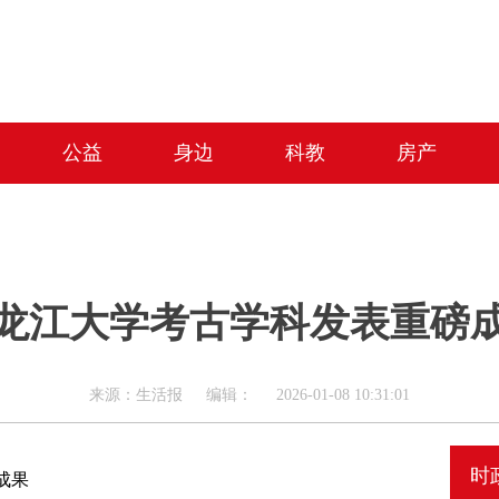
公益
身边
科教
房产
龙江大学考古学科发表重磅
来源：生活报 编辑： 2026-01-08 10:31:01
时
成果