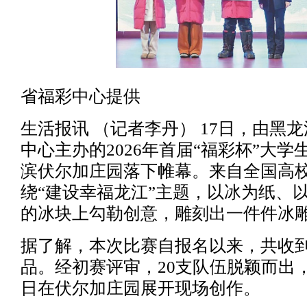
省福彩中心提供
生活报讯 （记者李丹） 17日，由黑
中心主办的2026年首届“福彩杯”大
滨伏尔加庄园落下帷幕。来自全国高校
绕“建设幸福龙江”主题，以冰为纸、
的冰块上勾勒创意，雕刻出一件件冰
据了解，本次比赛自报名以来，共收
品。经初赛评审，20支队伍脱颖而出，于
日在伏尔加庄园展开现场创作。