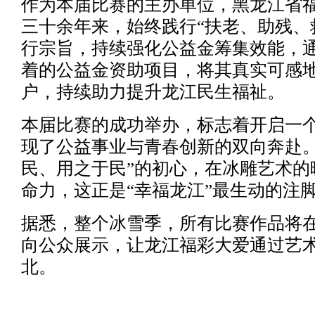
作为本届比赛的主办单位，黑龙江省
三十余年来，始终践行“扶老、助残、
行宗旨，持续强化公益金筹集效能，
着的公益金资助项目，将其真实可感
户，持续助力提升龙江民生福祉。
本届比赛的成功举办，标志着开启一
现了公益事业与青春创新的双向奔赴。
民、用之于民”的初心，在冰雕艺术的
命力，这正是“幸福龙江”最生动的注
据悉，整个冰雪季，所有比赛作品将
向公众展示，让龙江福彩大爱通过艺
北。