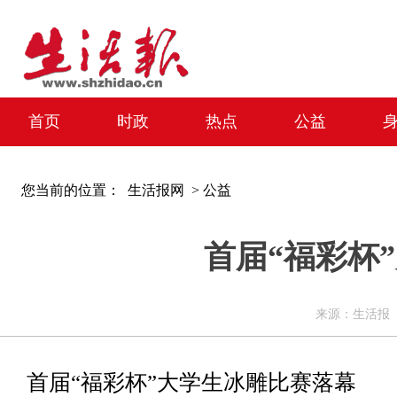
首页
时政
热点
公益
您当前的位置：
生活报网 >
公益
首届“福彩杯
来源：生活报 编辑
首届“福彩杯”大学生冰雕比赛落幕