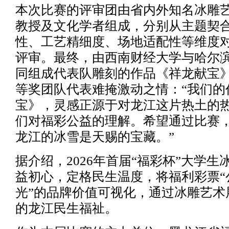
本次比赛的评审团由省内外知名冰雕
教授及文化学者组成，分别从主题契
性、工艺精细度、场地适配性等维度
评审。最终，由西南财经大学与哈尔
同组成代表队雕刻的作品《祥龙献宝
等奖团队代表难掩激动之情：“我们的
宝》，灵感正源于对龙江这片热土的
们对福彩公益的理解。希望通过比赛
龙江的冰雪是天赐的宝藏。”
据介绍，2026年首届“福彩杯”大学
益初心，定格民生温度，将福利彩票“
光”的品牌价值可视化，通过冰雕艺术
的龙江民生福祉。