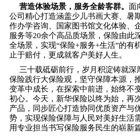
营造体验场景，服务全龄客群。
面
公司精心打造涵盖少儿书画大赛、暑
作办学咨询、国家图书馆文化体验、
服务等20余个高品质场景，保险由此
全场景，实现“保险+服务+生活”的有
止于赔付，更成就客户美好人生。
三十载砥砺前行，岁月积淀铸就深
保险践行大保险观，坚守保障本源，
变革中成长，在探索中前进，始终不
初心。今天，新华保险以终为始，再
产品，同步匠心打造协同优质资产与
势，实现保险保障与人民对美好生活
用专业担当书写保险服务民生的崭新