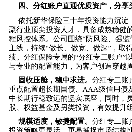
四、分红账户直通优质资产，分享
依托新华保险三十年投资能力沉淀
聚行业顶尖投资人才，具备成熟稳健
程风控体系。公司围绕“防风险、强监
主线，持续“做长、做宽、做深”，取
绩。分红保险专属的“分红专二账户”
与专业的配置能力，为客户创造穿越
固收压舱，稳中求进。
分红专二账
重点配置超长期国债、AAA级信用债
中长期行稳致远的坚实底座，同时，
股、权益基金及另类投资，有效提升
规模适度，敏捷配置。
分红专二账
投资策略更灵活，更易捕捉市场结构