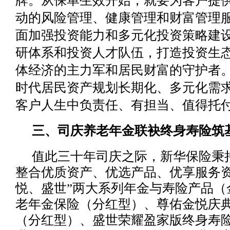
牌。从保单生效开始，就要为客户提
动的风险管理、健康管理和财富管理
面加强投资能力和多元化投资策略建
研体系和投资人才队伍，打造投资生
体经济的主力军和居民财富的守护者
时代居民资产规划长期化、多元化需
客户人生中负责任、有担当、值得托
三、司庆养老年金联袂终身寿险筑
值此三十年司庆之际，新华保险秉
整合优质资产、优选产品、优享服务资
悦、盛世”两大系列年金与寿险产品（
老年金保险（分红型）、尊佑金悦庆
（分红型）、盛世荣耀盈家版终身寿