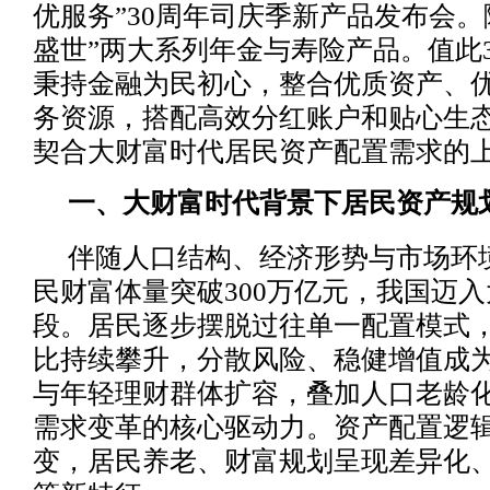
优服务”30周年司庆季新产品发布会。
盛世”两大系列年金与寿险产品。值此
秉持金融为民初心，整合优质资产、
务资源，搭配高效分红账户和贴心生
契合大财富时代居民资产配置需求的
一、大财富时代背景下居民资产规
伴随人口结构、经济形势与市场环
民财富体量突破300万亿元，我国迈
段。居民逐步摆脱过往单一配置模式
比持续攀升，分散风险、稳健增值成
与年轻理财群体扩容，叠加人口老龄
需求变革的核心驱动力。资产配置逻
变，居民养老、财富规划呈现差异化