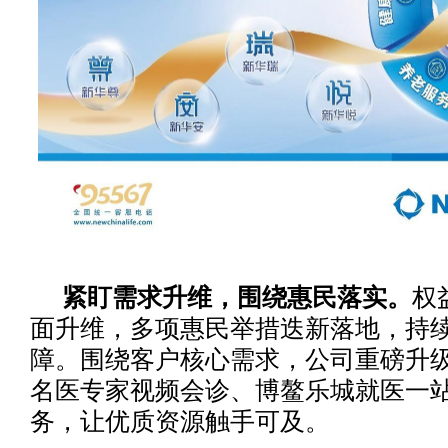
紧盯需求升维，围绕惠民落实。
权
面升维，多项惠民举措迭新落地，持
障。围绕客户核心需求，公司重磅升
名医专家视频会诊、博鳌乐城就医一
务，让优质资源触手可及。