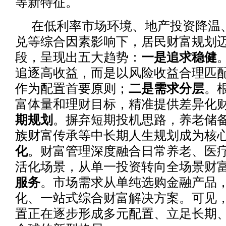
等新特征。
在低利率市场环境、地产投资降温
兑等综合因素影响下，居民财富规划
段，呈现出五大趋势：
一是追求稳健
追逐高收益，而是以风险收益合理匹
作为配置首要原则；
二是需求分层
。
富体量和理财目标，精准提供差异化
期规划
。摒弃短期投机思路，养老储
族财富传承等中长期人生规划成为核
化
。财富管理深度融合日常养老、医
活化场景，从单一投资转向全场景财
服务
。市场需求从单纯选购金融产品
化、一站式综合财富解决方案。可见
置正在逐步形成多元配置、立足长期