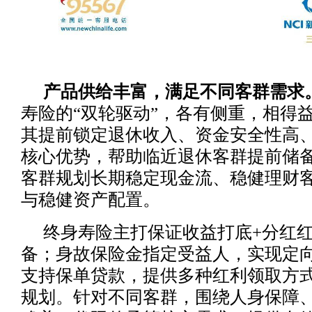
产品供给丰富，满足不同客群需求
寿险的“双轮驱动”，各有侧重，相得
其提前锁定退休收入、资金安全性高
核心优势，帮助临近退休客群提前储
客群规划长期稳定现金流、稳健理财
与稳健资产配置。
终身寿险主打保证收益打底+分红
备；身故保险金指定受益人，实现定
支持保单贷款，提供多种红利领取方
规划。针对不同客群，围绕人身保障