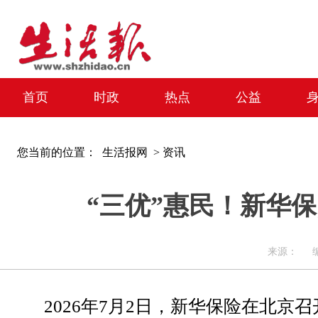
首页
时政
热点
公益
您当前的位置：
生活报网 >
资讯
“三优”惠民！新华
来源： 编辑：
2026年7月2日，新华保险在北京召