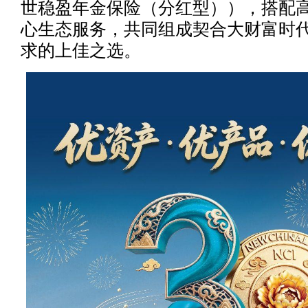
世稳盈年金保险（分红型）），搭配
心生态服务，共同组成契合大财富时
求的上佳之选。