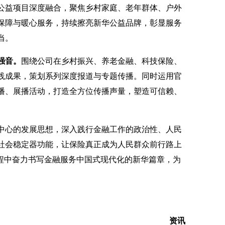
公益项目深度融合，聚焦乡村家庭、老年群体、户外
保障与暖心服务，持续擦亮新华公益品牌，彰显服务
当。
强音。
围绕公司在乡村振兴、养老金融、科技保险、
践成果，策划系列深度报道与专题传播。同时运用官
播、展播活动，打造全方位传播声量，塑造可信赖、
中心的发展思想，深入践行金融工作的政治性、人民
社会稳定器功能，让保险真正成为人民群众前行路上
征程中奋力书写金融服务中国式现代化的新华篇章，为
资讯