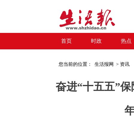
首页
时政
热点
您当前的位置：
生活报网 >
资讯
奋进“十五五”保
年