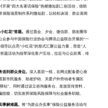
时开展“四大名著话保险”热梗微短剧二创活动，借助
日常保险场景制作系列微短剧，以轻松诙谐、群众喜闻
小红花”答题。
通过晨会、夕会、微信群、朋友圈等
公众参与中国保险行业协会与腾讯公益联合开展的“一
倡导以点亮“小红花”的形式汇聚公益力量，营造“人
以答题活动为纽带深化客户互动，拉近与公众距离，传
务送到群众身边。
深入基层一线，在网点配备爱心座
置新市民服务、助老护幼、关爱户外劳动者专属区
暖驿站”。同时通过设立咨询服务台、发放宣传资料，
骗技能，切实发挥保险风险保障与社会服务职能。
实事解难题。
将“为群众办实事”保险公益服务活动与