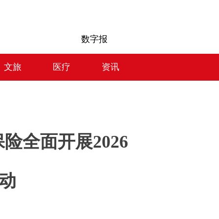
数字报
文旅
医疗
资讯
险全面开展2026
活动