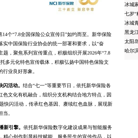
冰城
七岁
冰城
，第14个“7.8全国保险公众宣传日”如约而至。新华保险
太阳
落实中国保险行业协会的统一部署和要求，以“奋
哈尔
主题，聚焦系列宣传重点，积极组织开展2026年“7.8
依托多元化特色宣传载体，积极弘扬中国特色保险文
的行业良好形象。
快闪活动。
结合“七一”等重要节日，依托新华保险各
红色文化有机融合，组织分支机构结合地方特点，因
主题快闪活动，传承红色基因、赓续红色血脉，展现新
担当。
播新引擎。
依托新华保险数字化建设成果与智能服务
体，精心创作彰显科技赋能、服务民生的宣传作品，以