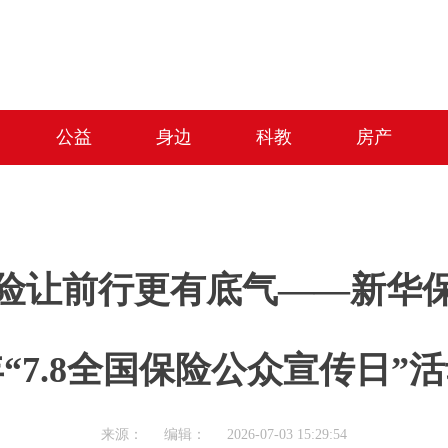
公益
身边
科教
房产
险让前行更有底气——新华保
“7.8全国保险公众宣传日”
来源： 编辑： 2026-07-03 15:29:54