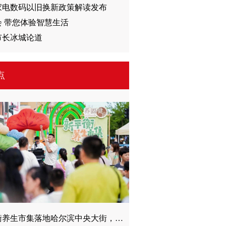
6家电数码以旧换新政策解读发布
会 带您体验智慧生活
市长冰城论道
点
新平衡养生市集落地哈尔滨中央大街，解锁冰城夏日养生新范式