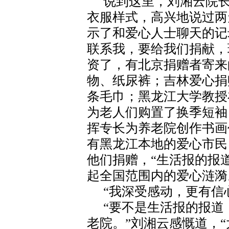
说到这里，刘湘云院
衣服样式，高兴地说过两
示了和爱心人士聊天的记
联系我，要给我们捐献，
资了，有北京捐赠者寄来
物、纸尿裤；吉林爱心捐
条毛巾；黑龙江大学教授
为老人们购置了换季短袖
挥专长为养老院创作书画
有黑龙江本地的爱心市民
他们捐赠，“生活报的报
起全国范围内的爱心涟漪
“我深受感动，更有信
“要不是生活报的报道
老院。”刘湘云感慨道，