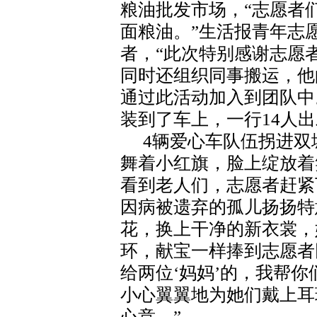
粮油批发市场，“志愿者
面粮油。”生活报青年志
者，“此次特别感谢志愿
同时还组织同事搬运，他
通过此活动加入到团队中
装到了车上，一行14人
4辆爱心车队伍拐进双
舞着小红旗，脸上绽放着
看到老人们，志愿者赶紧
因病被遗弃的孤儿扬扬特
花，换上干净的新衣裳，
环，献宝一样捧到志愿者
给两位‘妈妈’的，我帮你
小心翼翼地为她们戴上耳
心意。”