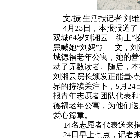
文/摄 生活报记者 刘
4月23日，本报报道
双城64岁刘湘云：街上“
患喊她“刘妈”》一文，刘
城德福老年公寓，她的善
动了无数读者。随后，本
刘湘云院长颁发正能量特别
界的持续关注下，5月2
报青年志愿者团队代表和
德福老年公寓，为他们送
爱心篇章。
14名志愿者代表送来
24日早上七点，记者