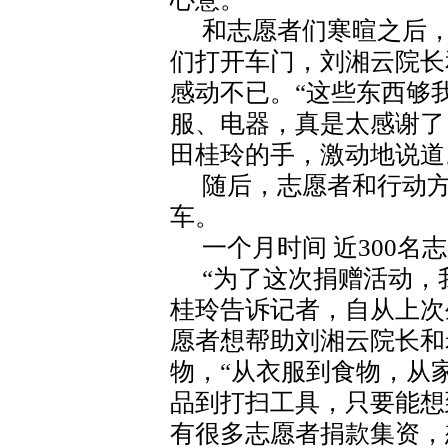
和志愿者们寒暄之后
们打开车门，刘湘云院长
感动不已。“这些东西够
服、电器，真是太感谢了
田桂玲的手，激动地说道
随后，志愿者和行动
车。
一个月时间 近300名
“为了这次捐赠活动，
桂玲告诉记者，自从上次
愿者想帮助刘湘云院长和
物，“从衣服到食物，从
品到打扫工具，只要能想
有很多志愿者捐款集资，