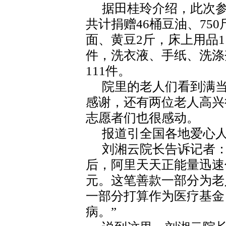
据田桂玲介绍，此次参
共计捐赠46桶豆油、750
面、黄豆2斤，床上用品1
件，洗衣液、手纸、洗涤
111件。
院里的老人们看到满
感谢，还有两位老人高兴
志愿者们也很感动。
报道引全国各地爱心
刘湘云院长告诉记者：
后，阿里天天正能量迅速
元。这笔善款一部分为老
一部分打算作为医疗基金
病。”