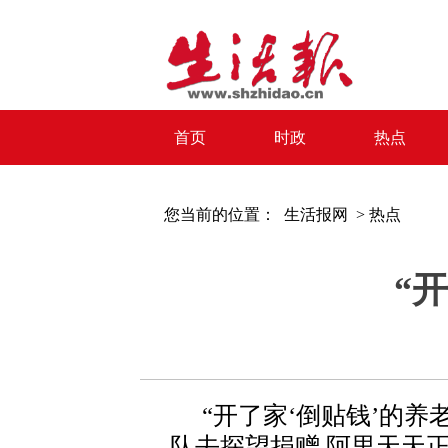
首页
时政
热点
您当前的位置：
生活报网 >
热点
“
“开了家‘倒贴钱’的养
队去探望捐赠 阿里天天