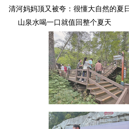
清河妈妈顶又被夸：很懂大自然的夏
山泉水喝一口就值回整个夏天