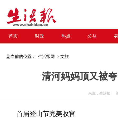
首页
时政
热点
公益
您当前的位置：
生活报网 >
文旅
清河妈妈顶又被夸
来源：生活报 编辑：周
首届登山节完美收官