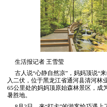
生活报记者 王雪莹
古人说“心静自然凉”，妈妈顶说“
入二伏，位于黑龙江省通河县清河林
65公里处的妈妈顶原始森林景区，成
暑胜地。
8月2日，来“打卡”的游客恰巧遇