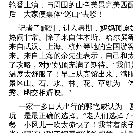
轮番上演，与周围的山色美景完美匹
后，大家便集体“巡山”去喽！
记者了解到，进入暑期，妈妈顶原
热闹非常。除了来自佳木斯、哈尔滨
来自武汉、上海、杭州等地的全国游
来。来自上海的余先生表示，自己和
了攻略，对妈妈顶充满了期待。“我们
温度太舒服了！早上从宾馆出来，满
景区山、石、水、林、花、草融为一
秀、幽交相辉映。”
一家十多口人出行的郭艳威认为，
玩，是最正确的选择。“老人们选择了
餐，小风儿一吹太凉快了！我带着孩