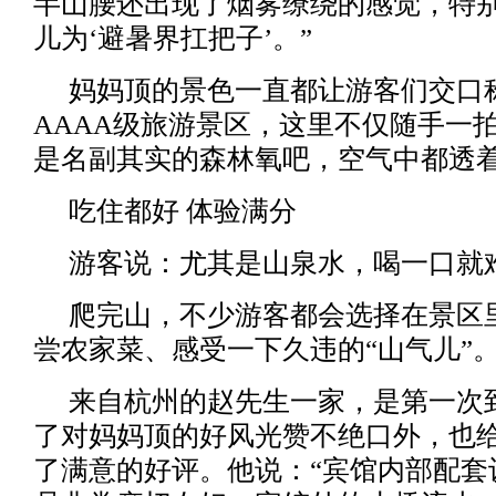
半山腰还出现了烟雾缭绕的感觉，特
儿为‘避暑界扛把子’。”
妈妈顶的景色一直都让游客们交口
AAAA级旅游景区，这里不仅随手一
是名副其实的森林氧吧，空气中都透
吃住都好 体验满分
游客说：尤其是山泉水，喝一口就
爬完山，不少游客都会选择在景区
尝农家菜、感受一下久违的“山气儿”
来自杭州的赵先生一家，是第一次
了对妈妈顶的好风光赞不绝口外，也
了满意的好评。他说：“宾馆内部配套