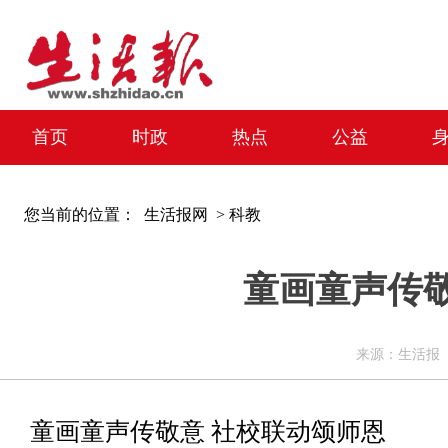
首页
时政
热点
公益
您当前的位置：
生活报网 >
科教
童画童声传
来源：生活报 编辑
童画童声传敬意 社校联动颂师恩