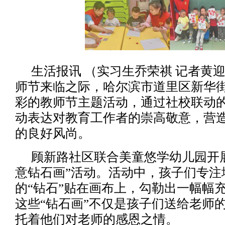
生活报讯 （实习生乔荣祺 记者黄迎
师节来临之际，哈尔滨市道里区新华
彩的教师节主题活动，通过社校联动
动表达对教育工作者的崇高敬意，营
的良好风尚。
顾新路社区联合美童悠学幼儿园开展
意钻石画”活动。活动中，孩子们专注
的“钻石”贴在画布上，勾勒出一幅幅
这些“钻石画”不仅是孩子们送给老师
托着他们对老师的感恩之情。