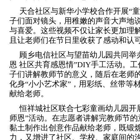
天合社区与新华小学校合作开展“童
子们面对镜头，用稚嫩的声音大声地
与喜爱。这些视频不仅让家长更加理
且让老师们在节日里收获了感动和认
顾乡电信社区与望苗幼儿园共同举
恩 社区共育感恩情”DIY手工活动。
子们讲解教师节的意义，随后在老师
化身“小小艺术家”，用彩纸、丝带等
献给老师。
恒祥城社区联合七彩童画幼儿园开展
师恩”活动。在志愿者讲解完教师节的
黏土制作出创意作品献给老师，既锻
力，又增进了社区、学校、家庭间的