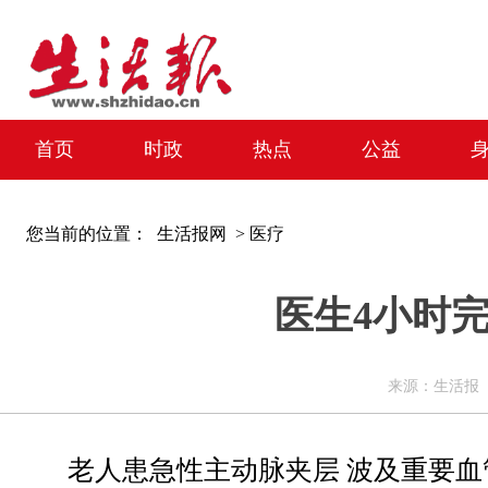
首页
时政
热点
公益
您当前的位置：
生活报网 >
医疗
医生4小时
来源：生活报 编辑
老人患急性主动脉夹层 波及重要血