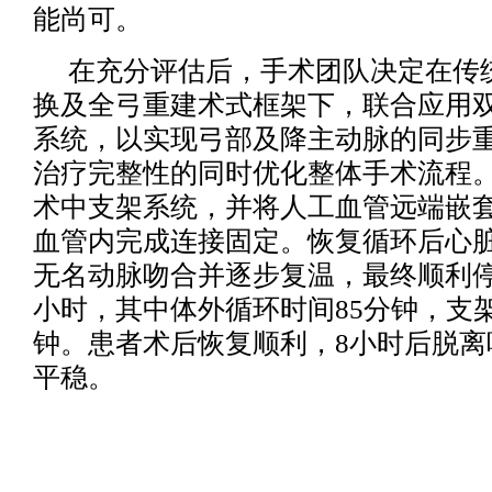
能尚可。
在充分评估后，手术团队决定在传
换及全弓重建术式框架下，联合应用
系统，以实现弓部及降主动脉的同步
治疗完整性的同时优化整体手术流程
术中支架系统，并将人工血管远端嵌
血管内完成连接固定。恢复循环后心
无名动脉吻合并逐步复温，最终顺利停
小时，其中体外循环时间85分钟，支
钟。患者术后恢复顺利，8小时后脱离
平稳。