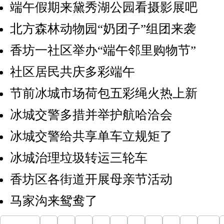
端午假期来黛秀湖公园看摄影展吧
北方森林动物园“奶团子”组团来袭
香坊一社区举办“端午邻里购物节”
社区居民共庆多彩端午
节前冰城市场荷包五彩绳火热上新
冰城交警多措并举护航哈洽会
冰城交警给共享单车立规矩了
冰城治理垃圾转运三轮车
香坊区各街道开展母亲节活动
马家沟来鸳鸯了