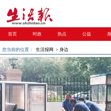
首页
时政
热点
公益
您当前的位置：
生活报网 >
身边