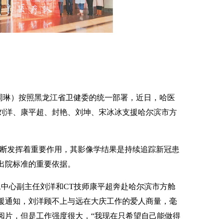
者周琳）按照黑龙江省卫健委的统一部署，近日，哈医
刘洋、康平超、封艳、刘坤、宋冰冰支援哈尔滨市方
诊断发挥着重要作用，其影像学结果是持续追踪新冠患
出院标准的重要依据。
像中心副主任刘洋和CT技师康平超奔赴哈尔滨市方舱
援通知，刘洋顾不上与远在大庆工作的爱人商量，毫
阅片，但是工作强度很大，“我现在只希望自己能做得