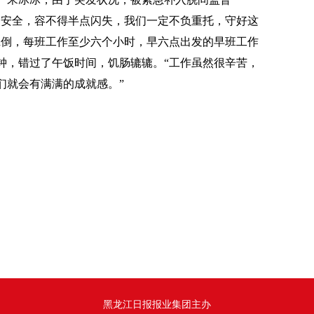
的安全，容不得半点闪失，我们一定不负重托，守好这
班倒，每班工作至少六个小时，早六点出发的早班工作
钟，错过了午饭时间，饥肠辘辘。“工作虽然很辛苦，
们就会有满满的成就感。”
黑龙江日报报业集团主办