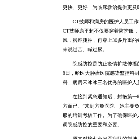
更快、更好，为临床救治提供更及
CT技师和病房的医护人员工作
CT技师康平超不仅要穿着防护服
风，脚疼腿肿，再穿上30多斤重
未说过苦、喊过累。
院感防控是防止疫情扩散传播
8日，哈医大肿瘤医院感染监控科
科二病房宋冰冰三名优秀的医护人
在接到紧急通知后，封艳第一
方而已。”来到方舱医院，她主要
服的培训考核工作。为了确保医护
调院感防控的重要和必要。
原本对接七台河医疗队的刘坤