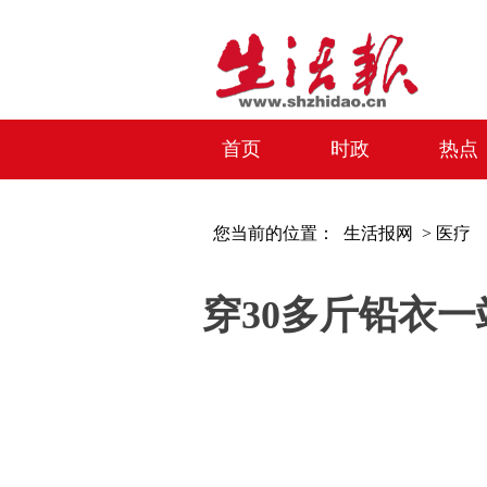
首页
时政
热点
您当前的位置：
生活报网 >
医疗
穿30多斤铅衣