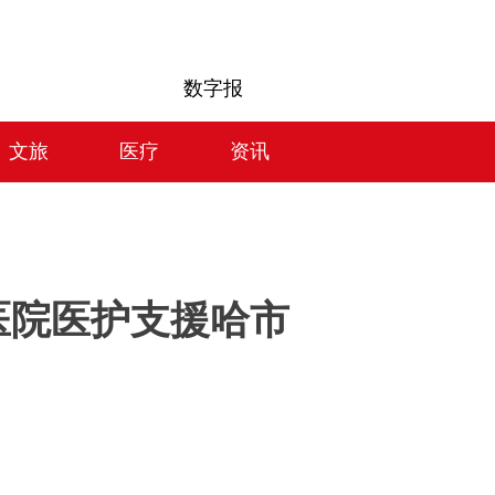
数字报
文旅
医疗
资讯
医院医护支援哈市