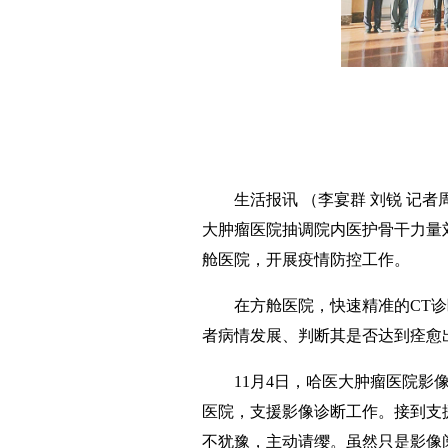
生活报讯 （李宴群 刘锐 记
大肿瘤医院抽调院内医护骨干力量
舱医院，开展疫情防控工作。
在方舱医院，快速精准的CT
者病情发展、判断其是否达到痊愈
11月4日，哈医大肿瘤医院影
医院，支援影像诊断工作。接到支
不犹豫，主动请缨。虽然只是影像