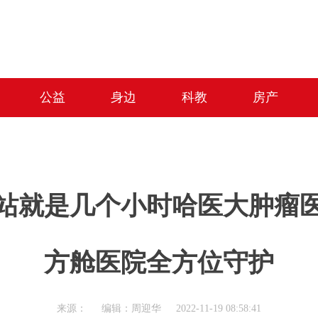
公益
身边
科教
房产
一站就是几个小时哈医大肿瘤
方舱医院全方位守护
来源： 编辑：周迎华 2022-11-19 08:58:41