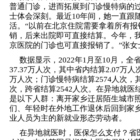
普通门诊，进而拓展到门诊慢特病的
士体会深刻。最近10年间，她一直跟
活。“以前在北京住院需要拿着所有报
销，后来出院即可直接结算。今年，
京医院的门诊也可直接报销了。”张女
数据显示，2022年1月至10月，
37.37万人次，其中省内结算2.07万人
万人次；门诊慢特病结算2574人次，
次，跨省结算2542人次。在异地就医
是以下人群：离开家乡迁居陌生城市
们、年轻时在外地工作退休后回到家
业人员为主的新就业形态劳动者。
在异地就医时，医保怎么支付？省