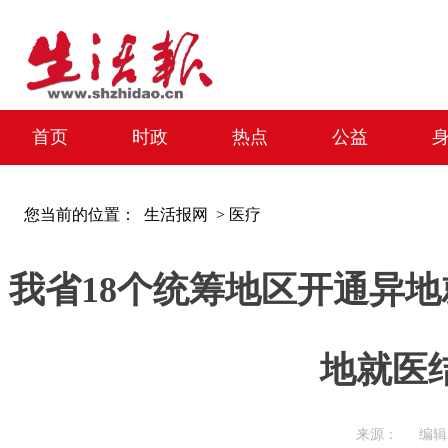
首页
时政
热点
公益
您当前的位置：
生活报网 >
医疗
我省18个统筹地区开通异
地就医
来源： 编辑：周迎