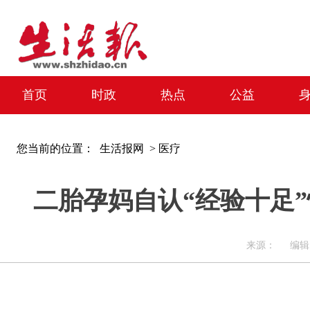
首页
时政
热点
公益
您当前的位置：
生活报网 >
医疗
二胎孕妈自认“经验十足”
来源： 编辑：周迎