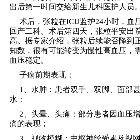
出后第一时间交给新生儿科医护人员
术后，张粒在ICU监护24小时，
回产二科。术后第四天，张粒平安出
高。据专家介绍，张粒后续能否降到
知数，很有可能转变为慢性高血压，
血压稳定。
子痫前期表现：
1、水肿：患者双手、双脚、面部
水；
2、头晕、头痛：部分患者因血压
痛的表现；
3、视物模糊：中枢神经受累及视