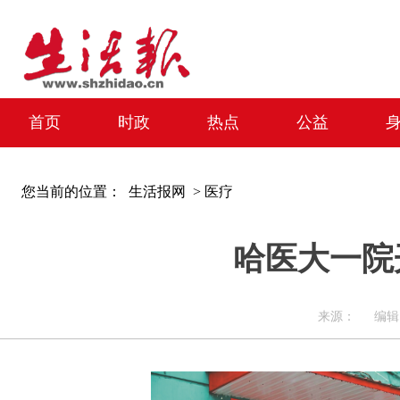
首页
时政
热点
公益
您当前的位置：
生活报网 >
医疗
哈医大一院
来源： 编辑：牛婷