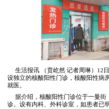
生活报讯 （贲屹然 记者周琳）12
设独立的核酸阳性门诊，核酸阳性病
就医。
据介绍，核酸阳性门诊位于一曼街
诊。设有内科、外科诊室，如患者已