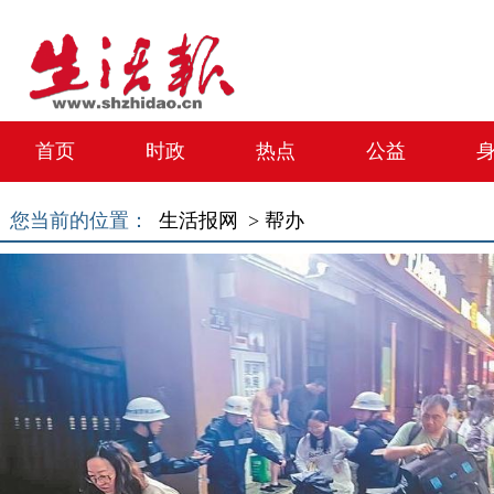
首页
时政
热点
公益
您当前的位置：
生活报网 >
帮办