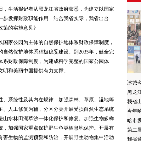
28日，生活报记者从黑龙江省政府获悉，为建立以国家
一步发挥财政职能作用，结合我省实际，我省出台
政策的实施意见》。
类以国家公园为主体的自然保护地体系财政保障制度，
自然保护地体系积极稳妥建设。到2035年，健全完
体系财政保障制度，为建成科学完整的国家公园体
文明和美丽中国提供有力支撑。
黑龙
性、系统性及其内在规律，加强森林、草原、湿地等
主、人工修复为辅，分区分类开展受损自然生态系统
进山水林田湖草沙一体化保护和修复。加强生物多样
统，加强国家重点保护野生鱼类栖息地保护。开展有
有害生物的监测预警和防治，开展野生动物集中活动