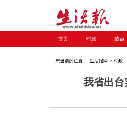
首页
时政
热点
您当前的位置：
生活报网 >
时政
我省出台