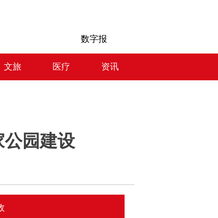
数字报
文旅
医疗
资讯
家公园建设
政