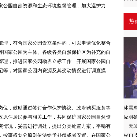
家公园自然资源和生态环境监督管理，加大巡护力
热
梳理，符合国家公园设立条件的，可以申请优化整合
等国家公园为主体、各级各类自然保护区为补充的自
管理，推进国家公园勘界立标工作，开展国家公园自
记等，对国家公园内资源及其变动情况进行调查摸
岗位，鼓励通过签订合作保护协议、政府购买服务等
收原住居民参与相关工作，共同保护国家公园自然资
突情况，妥善进行调处，提出分类处置方案，平稳有
，按事权划分原则依法给予补偿或者安置。在国家公