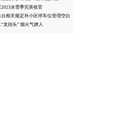
2023冰雪季完美收官
出台相关规定补小区停车位管理空白
“龙抬头” 烟火气撩人