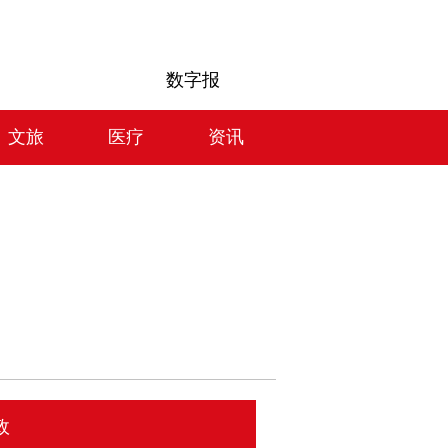
数字报
文旅
医疗
资讯
政