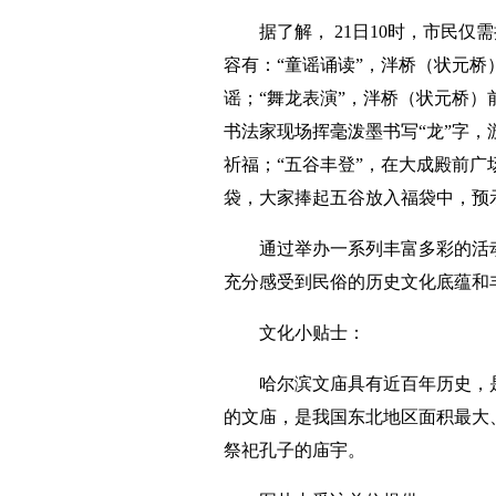
据了解， 21日10时，市民
容有：“童谣诵读”，泮桥（状元桥
谣；“舞龙表演”，泮桥（状元桥）
书法家现场挥毫泼墨书写“龙”字，
祈福；“五谷丰登”，在大成殿前广
袋，大家捧起五谷放入福袋中，预
通过举办一系列丰富多彩的活
充分感受到民俗的历史文化底蕴和
文化小贴士：
哈尔滨文庙具有近百年历史，
的文庙，是我国东北地区面积最大
祭祀孔子的庙宇。