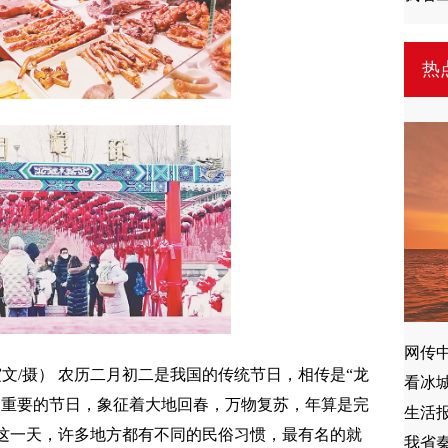
热
网传
霞文/摄） 农历二月初二是我国的传统节日，相传是“龙
看冰
常重要的节日，象征着大地回春，万物复苏，年算是完
生活
这一天，许多地方都有不同的民俗习惯，最有名的就
我省