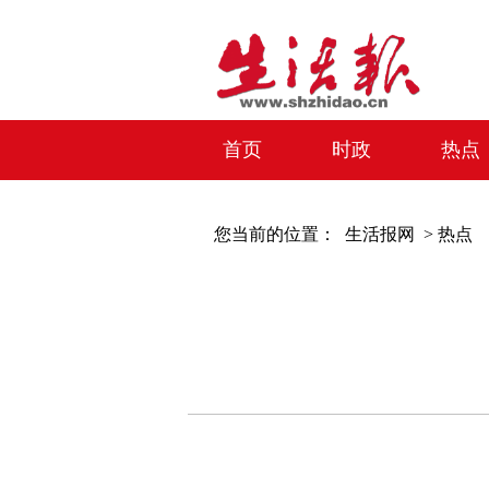
首页
时政
热点
您当前的位置：
生活报网 >
热点