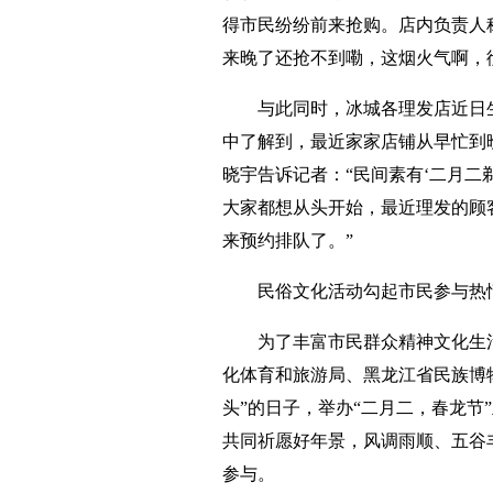
得市民纷纷前来抢购。店内负责人称
来晚了还抢不到嘞，这烟火气啊，
与此同时，冰城各理发店近日
中了解到，最近家家店铺从早忙到
晓宇告诉记者：“民间素有‘二月二
大家都想从头开始，最近理发的顾
来预约排队了。”
民俗文化活动勾起市民参与热
为了丰富市民群众精神文化生
化体育和旅游局、黑龙江省民族博
头”的日子，举办“二月二，春龙节
共同祈愿好年景，风调雨顺、五谷
参与。