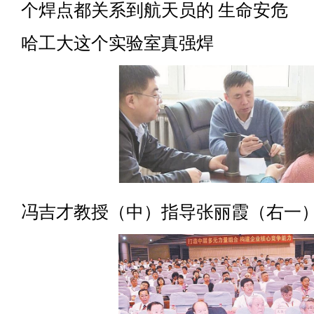
个焊点都关系到航天员的 生命安危
哈工大这个实验室真强焊
冯吉才教授（中）指导张丽霞（右一