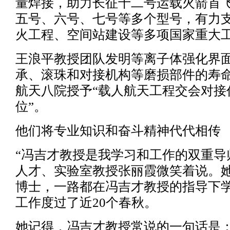
量焊接，助力长征十二号运载火箭首
五号、六号、七号等多个型号，有力
火工程、空间站建设等多项国家重大
王浪平教授团队发明等离子体强化界
承、滚珠和对接机构等磨损部件的寿命
航天八院授予“载人航天工程交会对接
位”。
他们将专业知识和奋斗精神代代相传
“冯吉才教授是我学习和工作的双重导
人才、实验室教授张丽霞微笑着说。
博士，一路都在冯吉才教授的指导下
工作度过了近20个春秋。
她记得，冯吉才教授常说的一句话是：