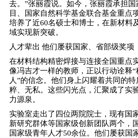
去。”张丽霞说。如今，张丽霞承担国
目、国家自然科学基金联合基金重点
培养了近60名硕士和博士，在新材料
域实现新突破。
人才辈出 他们屡获国家、省部级奖项
在材料结构精密焊接与连接全国重点
像冯吉才一样的教师，正以行动诠释“
人”的信念。他们身上闪耀着共同的特
粹、无私。这些闪光点，汇聚成了实
力源泉。
实验室走出了四位两院院士，现有国
新研究群体等国家级创新团队两个，
国家级青年人才50余位。他们屡获国