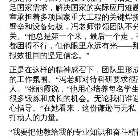
足国家需求，解决国家的实际应用难题
室承担着多项国家重大工程的关键焊
壁垒和设备短板，冯老师带领团队不
关。“他总是第一个来，最后一个走，
都困得不行，但他眼里永远有光——
报效祖国的坚定信念。”
正是在这样的精神感召下，团队里形
的工作氛围。“冯老师对待科研要求很
人。”张丽霞说，“他用心培养每名学
很多锻炼和成长的机会。无论我们谁
心指导。”在她看来，这份谦逊与无私
打动人的力量。
“我要把他教给我的专业知识和奋斗精