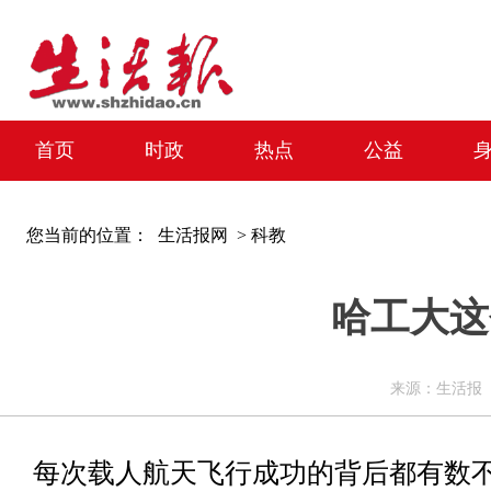
首页
时政
热点
公益
您当前的位置：
生活报网 >
科教
哈工大这
来源：生活报 编辑
每次载人航天飞行成功的背后都有数不