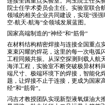
连接全国重点实验室。周玉院士任实
院士任学术委员会主任。实验室联合
领域的相关企业共同建设，实现“强强
空-航天-航海”全领域发展蓝图。
国家高端制造的“神经”和“筋骨”
在材料结构精密焊接与连接全国重点
束束闪耀的焊花，这里的每一次电弧
工程同频共振。从深空探测到载人航
海洋工程，实验室不断突破极异材料
端尺寸、极端环境下的焊接，智能化
题，让焊接不止于连接，更成为国家高
经”和“筋骨”。
冯吉才教授团队实现新型液氧煤油大